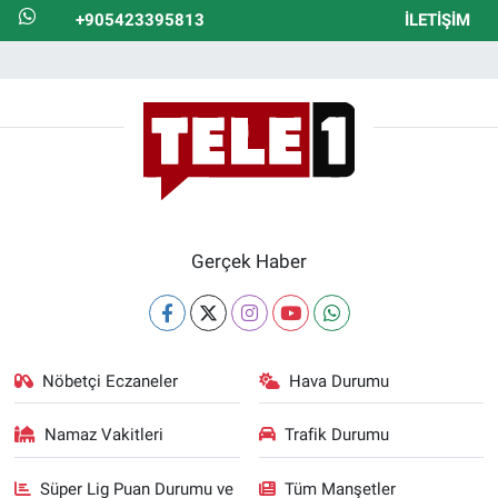
+905423395813
İLETIŞIM
Gerçek Haber
Nöbetçi Eczaneler
Hava Durumu
Namaz Vakitleri
Trafik Durumu
Süper Lig Puan Durumu ve
Tüm Manşetler