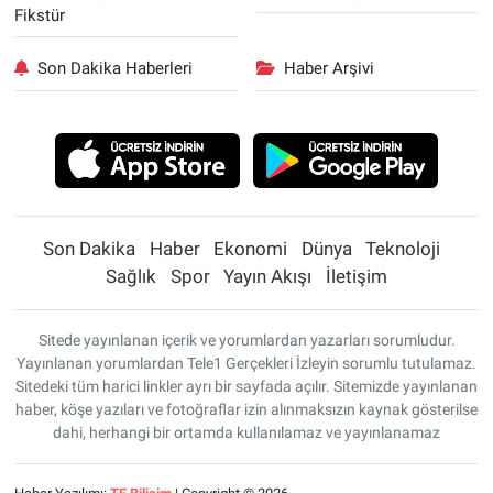
Fikstür
Son Dakika Haberleri
Haber Arşivi
Son Dakika
Haber
Ekonomi
Dünya
Teknoloji
Sağlık
Spor
Yayın Akışı
İletişim
Sitede yayınlanan içerik ve yorumlardan yazarları sorumludur.
Yayınlanan yorumlardan Tele1 Gerçekleri İzleyin sorumlu tutulamaz.
Sitedeki tüm harici linkler ayrı bir sayfada açılır. Sitemizde yayınlanan
haber, köşe yazıları ve fotoğraflar izin alınmaksızın kaynak gösterilse
dahi, herhangi bir ortamda kullanılamaz ve yayınlanamaz