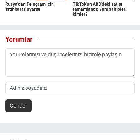
Rusya'dan Telegram için
TikTok'un ABD'deki satışı
'istihbarat' uyarısı
tamamlandı: Yeni sahipleri
kimler?
Yorumlar
Gönder