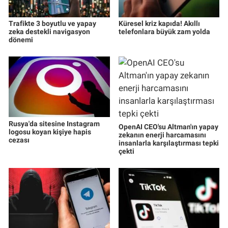
Trafikte 3 boyutlu ve yapay
Küresel kriz kapıda! Akıllı
zeka destekli navigasyon
telefonlara büyük zam yolda
dönemi
Rusya'da sitesine Instagram
OpenAI CEO'su Altman'ın yapay
logosu koyan kişiye hapis
zekanın enerji harcamasını
cezası
insanlarla karşılaştırması tepki
çekti