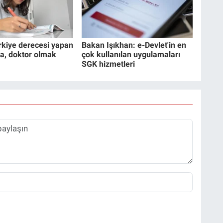
rkiye derecesi yapan
Bakan Işıkhan: e-Devlet'in en
a, doktor olmak
çok kullanılan uygulamaları
SGK hizmetleri