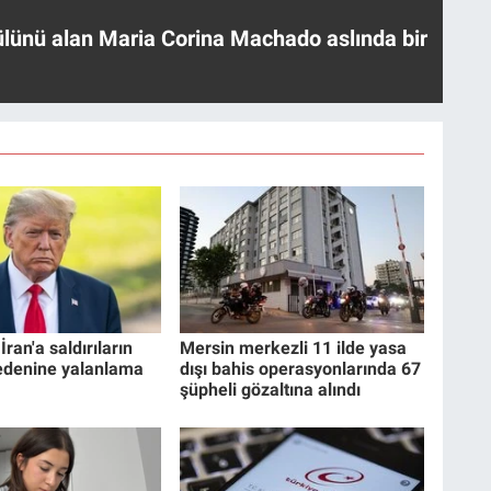
ülünü alan Maria Corina Machado aslında bir
ran'a saldırıların
Mersin merkezli 11 ilde yasa
edenine yalanlama
dışı bahis operasyonlarında 67
şüpheli gözaltına alındı