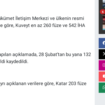
6
ükümet İletişim Merkezi ve ülkenin resmi
re göre, Kuveyt en az 260 füze ve 542 İHA
pılan açıklamada, 28 Şubat'tan bu yana 132
di kaydedildi.
rı açıklanan verilere göre, Katar 203 füze