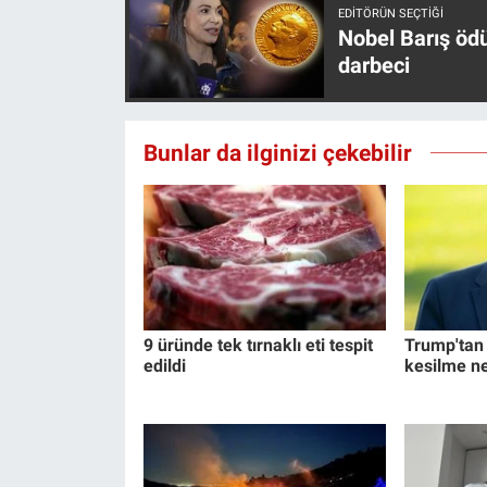
EDITÖRÜN SEÇTIĞI
Nobel Barış öd
darbeci
Bunlar da ilginizi çekebilir
9 üründe tek tırnaklı eti tespit
Trump'tan İ
edildi
kesilme n