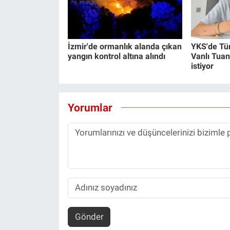
İzmir'de ormanlık alanda çıkan
YKS'de Tü
yangın kontrol altına alındı
Vanlı Tuan
istiyor
Yorumlar
Gönder