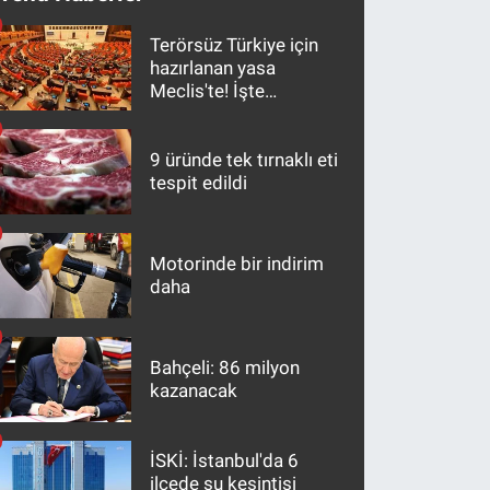
Terörsüz Türkiye için
hazırlanan yasa
Meclis'te! İşte
maddeler
9 üründe tek tırnaklı eti
tespit edildi
Motorinde bir indirim
daha
Bahçeli: 86 milyon
kazanacak
İSKİ: İstanbul'da 6
ilçede su kesintisi