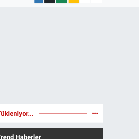
ükleniyor...
Trend Haberler