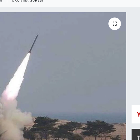
M
OKUNMA SÜRESI
Y