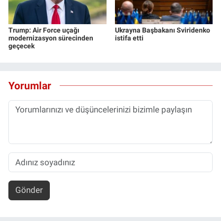
Trump: Air Force uçağı
Ukrayna Başbakanı Sviridenko
modernizasyon sürecinden
istifa etti
geçecek
Yorumlar
Gönder