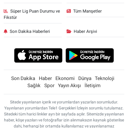
Süper Lig Puan Durumu ve
Tüm Manşetler
Fikstür
Son Dakika Haberleri
Haber Arşivi
Son Dakika
Haber
Ekonomi
Dünya
Teknoloji
Sağlık
Spor
Yayın Akışı
İletişim
Sitede yayınlanan içerik ve yorumlardan yazarları sorumludur.
Yayınlanan yorumlardan Tele1 Gerçekleri İzleyin sorumlu tutulamaz.
Sitedeki tüm harici linkler ayrı bir sayfada açılır. Sitemizde yayınlanan
haber, köşe yazıları ve fotoğraflar izin alınmaksızın kaynak gösterilse
dahi, herhangi bir ortamda kullanılamaz ve yayınlanamaz