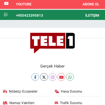
YOUTUBE
ABONE OL
+905423395813
İLETIŞIM
Gerçek Haber
Nöbetçi Eczaneler
Hava Durumu
Namaz Vakitleri
Trafik Durumu