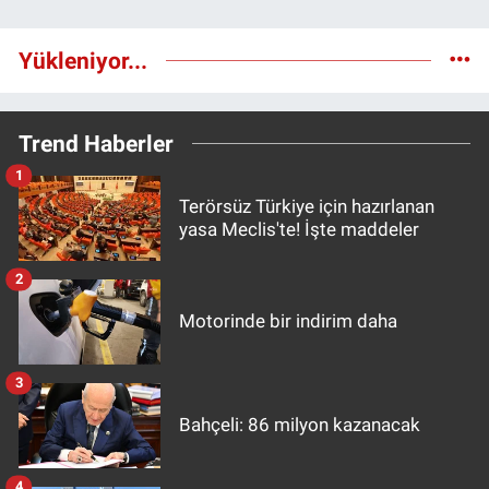
Yükleniyor...
Trend Haberler
1
Terörsüz Türkiye için hazırlanan
yasa Meclis'te! İşte maddeler
2
Motorinde bir indirim daha
3
Bahçeli: 86 milyon kazanacak
4