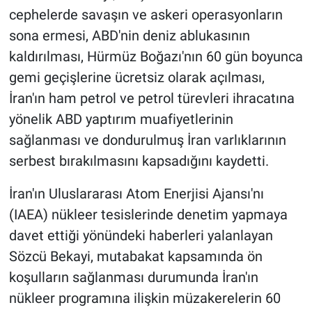
Yerel Yaşam
cephelerde savaşın ve askeri operasyonların
sona ermesi, ABD'nin deniz ablukasının
Canlı Yayın
kaldırılması, Hürmüz Boğazı'nın 60 gün boyunca
gemi geçişlerine ücretsiz olarak açılması,
İran'ın ham petrol ve petrol türevleri ihracatına
yönelik ABD yaptırım muafiyetlerinin
sağlanması ve dondurulmuş İran varlıklarının
serbest bırakılmasını kapsadığını kaydetti.
İran'ın Uluslararası Atom Enerjisi Ajansı'nı
(IAEA) nükleer tesislerinde denetim yapmaya
davet ettiği yönündeki haberleri yalanlayan
Sözcü Bekayi, mutabakat kapsamında ön
koşulların sağlanması durumunda İran'ın
nükleer programına ilişkin müzakerelerin 60