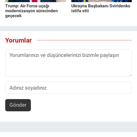
Trump: Air Force uçağı
Ukrayna Başbakanı Sviridenko
modernizasyon sürecinden
istifa etti
geçecek
Yorumlar
Gönder