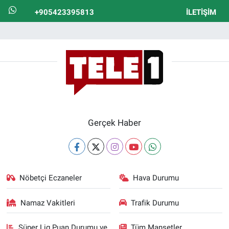
+905423395813
İLETIŞIM
Gerçek Haber
Nöbetçi Eczaneler
Hava Durumu
Namaz Vakitleri
Trafik Durumu
Süper Lig Puan Durumu ve
Tüm Manşetler