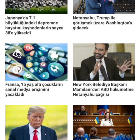
Japonya'da 7.1
Netanyahu, Trump ile
büyüklüğündeki depremde
görüşmek üzere Washington'a
hayatını kaybedenlerin sayısı
gidecek
38'e yükseldi
Fransa, 15 yaş altı çocukların
New York Belediye Başkanı
sanal medya erişimini
Mamdani'den ABD hükümetine
yasakladı
Netanyahu çağrısı