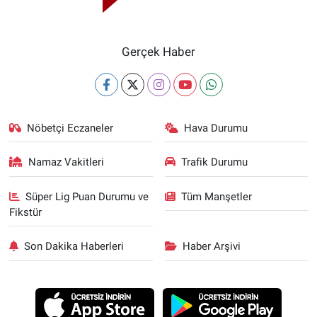
Gerçek Haber
Nöbetçi Eczaneler
Hava Durumu
Namaz Vakitleri
Trafik Durumu
Süper Lig Puan Durumu ve
Tüm Manşetler
Fikstür
Son Dakika Haberleri
Haber Arşivi