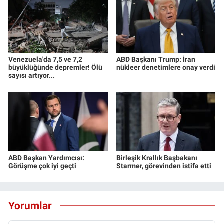
Venezuela'da 7,5 ve 7,2
ABD Başkanı Trump: İran
büyüklüğünde depremler! Ölü
nükleer denetimlere onay verdi
sayısı artıyor...
ABD Başkan Yardımcısı:
Birleşik Krallık Başbakanı
Görüşme çok iyi geçti
Starmer, görevinden istifa etti
Yorumlar