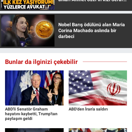
Özer anlattı!
Nobel Barış ödülünü alan Maria
Corina Machado aslında bir
darbeci
Bunlar da ilginizi çekebilir
ABD'li Senatör Graham
ABD'den İran'a saldırı
hayatını kaybetti, Trump'tan
paylaşım geldi