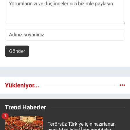
Gönder
Yükleniyor...
Trend Haberler
1
Terörsüz Türkiye için hazırlanan