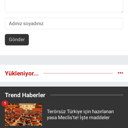
Gönder
Yükleniyor...
Trend Haberler
1
Terörsüz Türkiye için hazırlanan
yasa Meclis'te! İşte maddeler