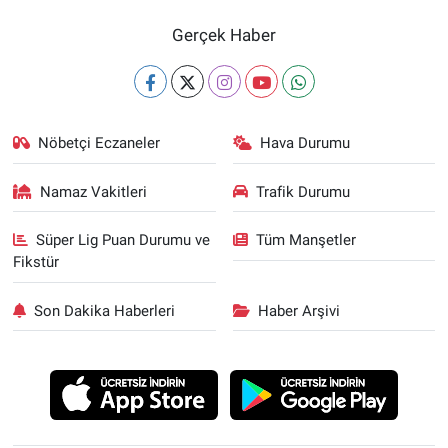
Gerçek Haber
Nöbetçi Eczaneler
Hava Durumu
Namaz Vakitleri
Trafik Durumu
Süper Lig Puan Durumu ve
Tüm Manşetler
Fikstür
Son Dakika Haberleri
Haber Arşivi