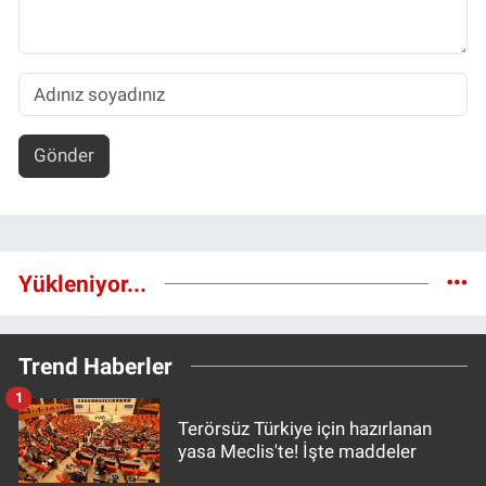
Gönder
Yükleniyor...
Trend Haberler
1
Terörsüz Türkiye için hazırlanan
yasa Meclis'te! İşte maddeler