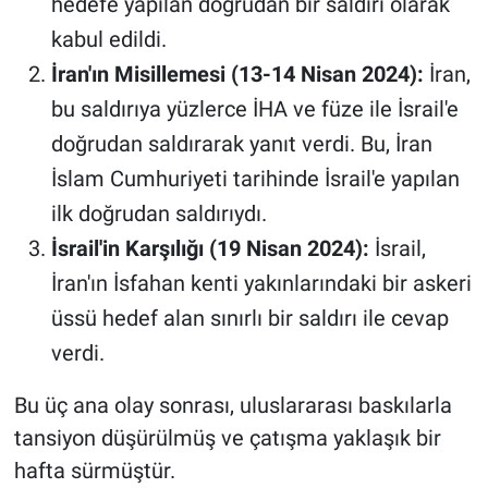
hedefe yapılan doğrudan bir saldırı olarak
kabul edildi.
İran'ın Misillemesi (13-14 Nisan 2024):
İran,
bu saldırıya yüzlerce İHA ve füze ile İsrail'e
doğrudan saldırarak yanıt verdi. Bu, İran
İslam Cumhuriyeti tarihinde İsrail'e yapılan
ilk doğrudan saldırıydı.
İsrail'in Karşılığı (19 Nisan 2024):
İsrail,
İran'ın İsfahan kenti yakınlarındaki bir askeri
üssü hedef alan sınırlı bir saldırı ile cevap
verdi.
Bu üç ana olay sonrası, uluslararası baskılarla
tansiyon düşürülmüş ve çatışma yaklaşık bir
hafta sürmüştür.