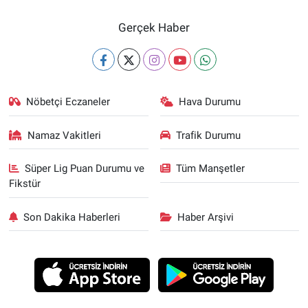
Gerçek Haber
Nöbetçi Eczaneler
Hava Durumu
Namaz Vakitleri
Trafik Durumu
Süper Lig Puan Durumu ve
Tüm Manşetler
Fikstür
Son Dakika Haberleri
Haber Arşivi