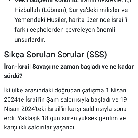
Vekil Güçlerin Konumu:
İran'ın desteklediği
Hizbullah (Lübnan), Suriye'deki milisler ve
Yemen'deki Husiler, harita üzerinde İsrail'i
farklı cephelerden çevreleyen önemli
unsurlardır.
Sıkça Sorulan Sorular (SSS)
İran-İsrail Savaşı ne zaman başladı ve ne kadar
sürdü?
İki ülke arasındaki doğrudan çatışma 1 Nisan
2024'te İsrail'in Şam saldırısıyla başladı ve 19
Nisan 2024'teki İsrail'in karşı saldırısıyla sona
erdi. Yaklaşık 18 gün süren yüksek gerilim ve
karşılıklı saldırılar yaşandı.