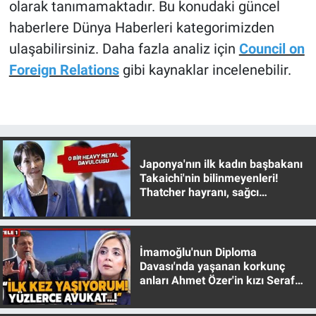
olarak tanımamaktadır. Bu konudaki güncel
haberlere Dünya Haberleri kategorimizden
ulaşabilirsiniz. Daha fazla analiz için
Council on
Foreign Relations
gibi kaynaklar incelenebilir.
Japonya'nın ilk kadın başbakanı
Takaichi'nin bilinmeyenleri!
Thatcher hayranı, sağcı
muhafazakar
İmamoğlu'nun Diploma
Davası'nda yaşanan korkunç
anları Ahmet Özer'in kızı Seraf
Özer anlattı!