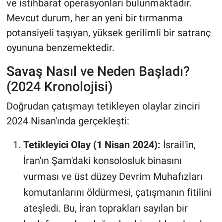
ve istihbarat operasyonları bulunmaktadır.
Yerel Yaşam
Mevcut durum, her an yeni bir tırmanma
potansiyeli taşıyan, yüksek gerilimli bir satranç
Canlı Yayın
oyununa benzemektedir.
Savaş Nasıl ve Neden Başladı?
(2024 Kronolojisi)
Doğrudan çatışmayı tetikleyen olaylar zinciri
2024 Nisan'ında gerçekleşti:
Tetikleyici Olay (1 Nisan 2024):
İsrail'in,
İran'ın Şam'daki konsolosluk binasını
vurması ve üst düzey Devrim Muhafızları
komutanlarını öldürmesi, çatışmanın fitilini
ateşledi. Bu, İran toprakları sayılan bir