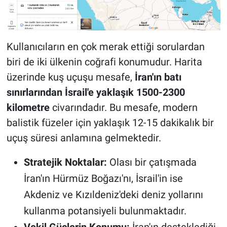
Kullanıcıların en çok merak ettiği sorulardan
biri de iki ülkenin coğrafi konumudur. Harita
üzerinde kuş uçuşu mesafe,
İran'ın batı
sınırlarından İsrail'e yaklaşık 1500-2300
kilometre
civarındadır. Bu mesafe, modern
balistik füzeler için yaklaşık 12-15 dakikalık bir
uçuş süresi anlamına gelmektedir.
Stratejik Noktalar:
Olası bir çatışmada
İran'ın Hürmüz Boğazı'nı, İsrail'in ise
Akdeniz ve Kızıldeniz'deki deniz yollarını
kullanma potansiyeli bulunmaktadır.