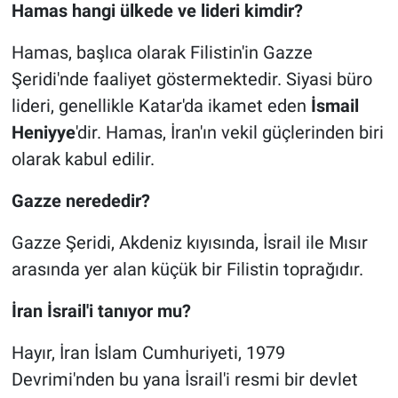
Hamas hangi ülkede ve lideri kimdir?
Hamas, başlıca olarak Filistin'in Gazze
Şeridi'nde faaliyet göstermektedir. Siyasi büro
lideri, genellikle Katar'da ikamet eden
İsmail
Heniyye
'dir. Hamas, İran'ın vekil güçlerinden biri
olarak kabul edilir.
Gazze nerededir?
Gazze Şeridi, Akdeniz kıyısında, İsrail ile Mısır
arasında yer alan küçük bir Filistin toprağıdır.
İran İsrail'i tanıyor mu?
Hayır, İran İslam Cumhuriyeti, 1979
Devrimi'nden bu yana İsrail'i resmi bir devlet