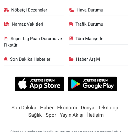
Nöbetçi Eczaneler
Hava Durumu
Namaz Vakitleri
Trafik Durumu
Süper Lig Puan Durumu ve
Tüm Manşetler
Fikstür
Son Dakika Haberleri
Haber Arşivi
Son Dakika
Haber
Ekonomi
Dünya
Teknoloji
Sağlık
Spor
Yayın Akışı
İletişim