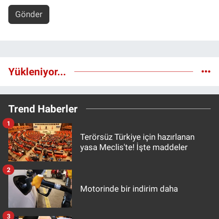
Gönder
Yükleniyor...
Trend Haberler
1
Terörsüz Türkiye için hazırlanan
yasa Meclis'te! İşte maddeler
2
Motorinde bir indirim daha
3