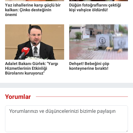
Yaz ishallerine karşı güçlü bir
Düğün fotoğraflarını çektiği
kalkan: Çinko desteğinin
kişi vahşice öldürdü!
önemi
Adalet Bakanı Gürlek: "Yargı
Dehşet! Bebeğini çöp
Hizmetlerinin Etkinliği
konteynerine bıraktı!
Bürolarını kuruyoruz"
Yorumlar