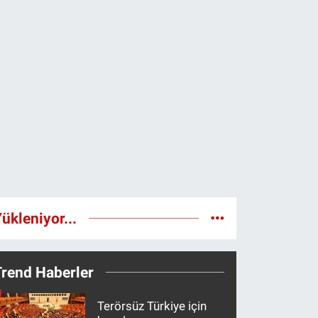
ükleniyor...
Trend Haberler
Terörsüz Türkiye için