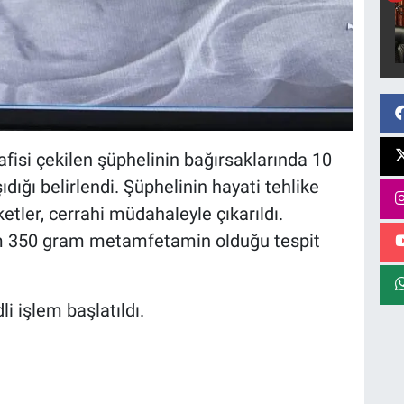
fisi çekilen şüphelinin bağırsaklarında 10
ığı belirlendi. Şüphelinin hayati tehlike
etler, cerrahi müdahaleyle çıkarıldı.
am 350 gram metamfetamin olduğu tespit
i işlem başlatıldı.