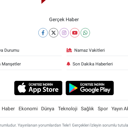
Gerçek Haber
va Durumu
Namaz Vakitleri
 Manşetler
Son Dakika Haberleri
Haber
Ekonomi
Dünya
Teknoloji
Sağlık
Spor
Yayın A
umludur. Yayınlanan yorumlardan Tele1 Gerçekleri İzleyin sorumlu tutulamaz