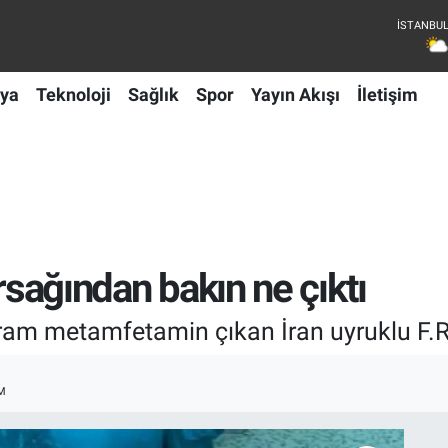
ya
Teknoloji
Sağlık
Spor
Yayın Akışı
İletişim
ırsağından bakın ne çıktı
ram metamfetamin çıkan İran uyruklu F.R.
M