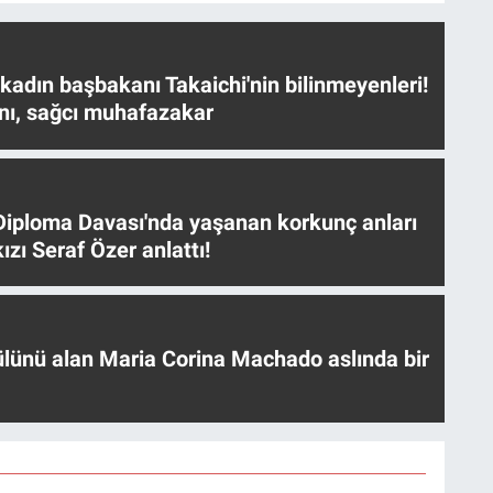
 kadın başbakanı Takaichi'nin bilinmeyenleri!
nı, sağcı muhafazakar
iploma Davası'nda yaşanan korkunç anları
ızı Seraf Özer anlattı!
ülünü alan Maria Corina Machado aslında bir