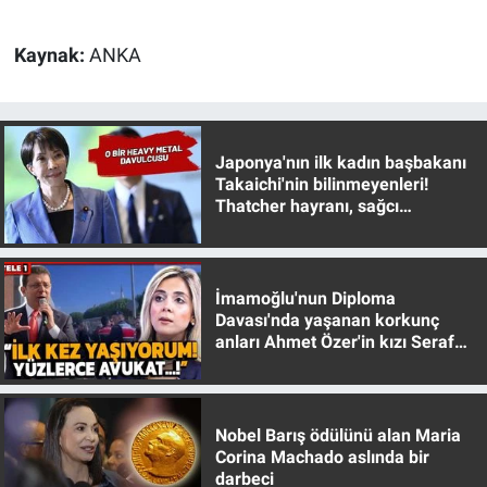
Kaynak:
ANKA
Japonya'nın ilk kadın başbakanı
Takaichi'nin bilinmeyenleri!
Thatcher hayranı, sağcı
muhafazakar
İmamoğlu'nun Diploma
Davası'nda yaşanan korkunç
anları Ahmet Özer'in kızı Seraf
Özer anlattı!
Nobel Barış ödülünü alan Maria
Corina Machado aslında bir
darbeci