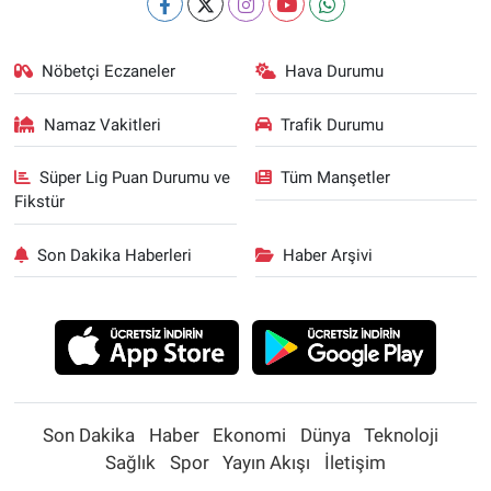
Nöbetçi Eczaneler
Hava Durumu
Namaz Vakitleri
Trafik Durumu
Süper Lig Puan Durumu ve
Tüm Manşetler
Fikstür
Son Dakika Haberleri
Haber Arşivi
Son Dakika
Haber
Ekonomi
Dünya
Teknoloji
Sağlık
Spor
Yayın Akışı
İletişim