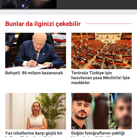
Bunlar da ilginizi çekebilir
Bahçeli: 86 milyon kazanacak
Terörsüz Türkiye için
hazırlanan yasa Meclis'te! İşte
maddeler
Yaz ishallerine karşı güçlü bir
Düğün fotoğraflarını çektiği