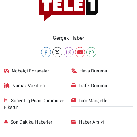
Gerçek Haber
Nöbetçi Eczaneler
Hava Durumu
Namaz Vakitleri
Trafik Durumu
Süper Lig Puan Durumu ve
Tüm Manşetler
Fikstür
Son Dakika Haberleri
Haber Arşivi