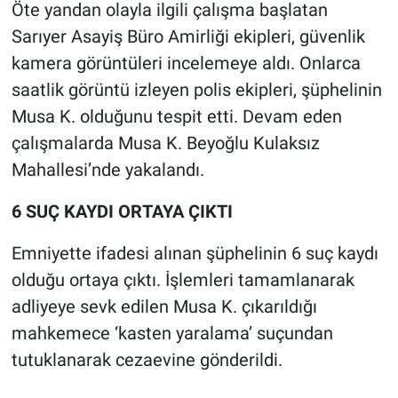
Öte yandan olayla ilgili çalışma başlatan
Yerel Yaşam
Sarıyer Asayiş Büro Amirliği ekipleri, güvenlik
Canlı Yayın
kamera görüntüleri incelemeye aldı. Onlarca
saatlik görüntü izleyen polis ekipleri, şüphelinin
Musa K. olduğunu tespit etti. Devam eden
çalışmalarda Musa K. Beyoğlu Kulaksız
Mahallesi’nde yakalandı.
6 SUÇ KAYDI ORTAYA ÇIKTI
Emniyette ifadesi alınan şüphelinin 6 suç kaydı
olduğu ortaya çıktı. İşlemleri tamamlanarak
adliyeye sevk edilen Musa K. çıkarıldığı
mahkemece ‘kasten yaralama’ suçundan
tutuklanarak cezaevine gönderildi.