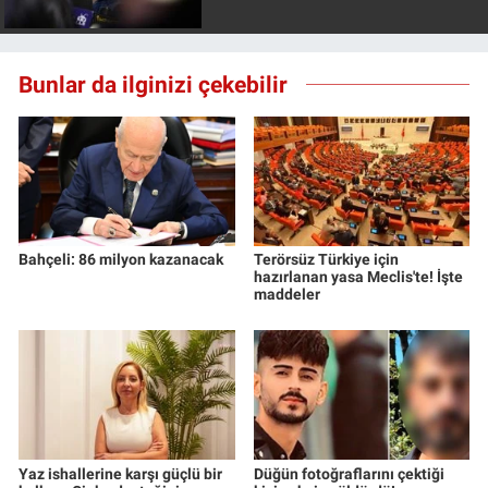
Bunlar da ilginizi çekebilir
Bahçeli: 86 milyon kazanacak
Terörsüz Türkiye için
hazırlanan yasa Meclis'te! İşte
maddeler
Yaz ishallerine karşı güçlü bir
Düğün fotoğraflarını çektiği