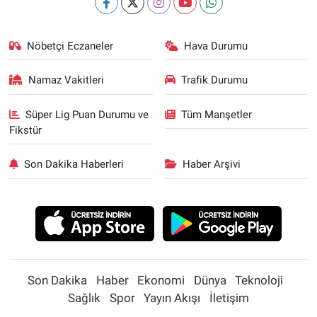
Nöbetçi Eczaneler
Hava Durumu
Namaz Vakitleri
Trafik Durumu
Süper Lig Puan Durumu ve
Tüm Manşetler
Fikstür
Son Dakika Haberleri
Haber Arşivi
Son Dakika
Haber
Ekonomi
Dünya
Teknoloji
Sağlık
Spor
Yayın Akışı
İletişim