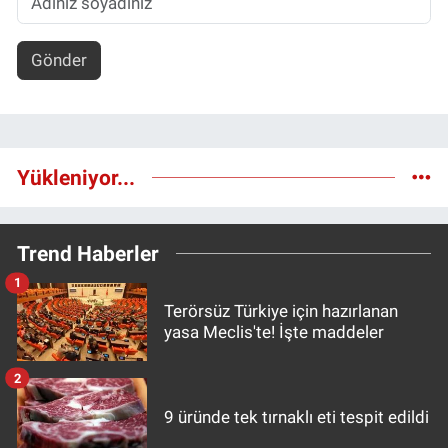
Gönder
Yükleniyor...
Trend Haberler
1
Terörsüz Türkiye için hazırlanan
yasa Meclis'te! İşte maddeler
2
9 üründe tek tırnaklı eti tespit edildi