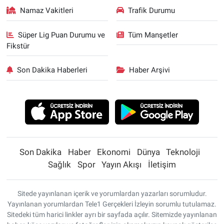
Namaz Vakitleri
Trafik Durumu
Süper Lig Puan Durumu ve
Tüm Manşetler
Fikstür
Son Dakika Haberleri
Haber Arşivi
Son Dakika
Haber
Ekonomi
Dünya
Teknoloji
Sağlık
Spor
Yayın Akışı
İletişim
Sitede yayınlanan içerik ve yorumlardan yazarları sorumludur.
Yayınlanan yorumlardan Tele1 Gerçekleri İzleyin sorumlu tutulamaz.
Sitedeki tüm harici linkler ayrı bir sayfada açılır. Sitemizde yayınlanan