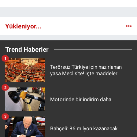
Yükleniyor...
Trend Haberler
1
Terörsüz Türkiye için hazırlanan
yasa Meclis'te! İşte maddeler
2
Motorinde bir indirim daha
3
Bahçeli: 86 milyon kazanacak