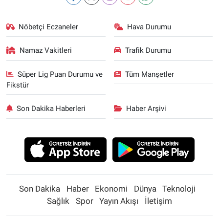
Nöbetçi Eczaneler
Hava Durumu
Namaz Vakitleri
Trafik Durumu
Süper Lig Puan Durumu ve
Tüm Manşetler
Fikstür
Son Dakika Haberleri
Haber Arşivi
Son Dakika
Haber
Ekonomi
Dünya
Teknoloji
Sağlık
Spor
Yayın Akışı
İletişim