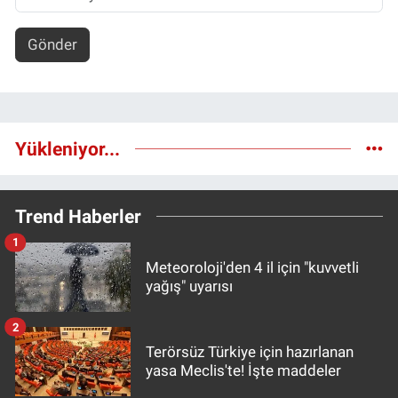
Gönder
Yükleniyor...
Trend Haberler
1
Meteoroloji'den 4 il için "kuvvetli
yağış" uyarısı
2
Terörsüz Türkiye için hazırlanan
yasa Meclis'te! İşte maddeler