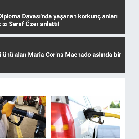
iploma Davası'nda yaşanan korkunç anları
ızı Seraf Özer anlattı!
ülünü alan Maria Corina Machado aslında bir