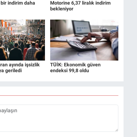
bir indirim daha
Motorine 6,37 liralık indirim
bekleniyor
ran ayında işsizlik
TÜİK: Ekonomik güven
ya geriledi
endeksi 99,8 oldu