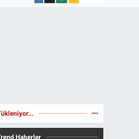
ükleniyor...
Trend Haberler