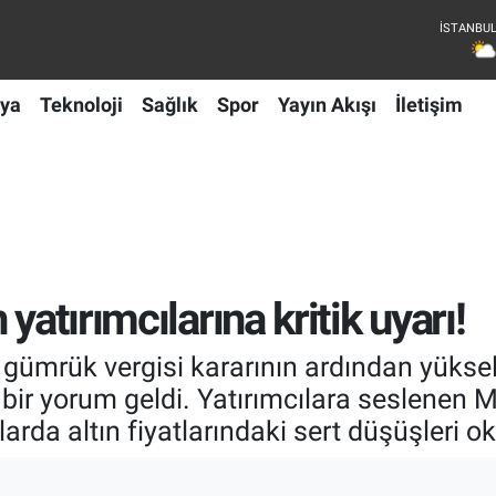
ya
Teknoloji
Sağlık
Spor
Yayın Akışı
İletişim
yatırımcılarına kritik uyarı!
mrük vergisi kararının ardından yükselişe
ir yorum geldi. Yatırımcılara seslenen M
arda altın fiyatlarındaki sert düşüşleri o