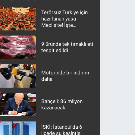
Terörsüz Türkiye için
hazırlanan yasa
Meclis'te! İşte
maddeler
9 üründe tek tırnaklı eti
tespit edildi
Motorinde bir indirim
daha
Bahçeli: 86 milyon
kazanacak
İSKİ: İstanbul'da 6
ilçede su kesintisi