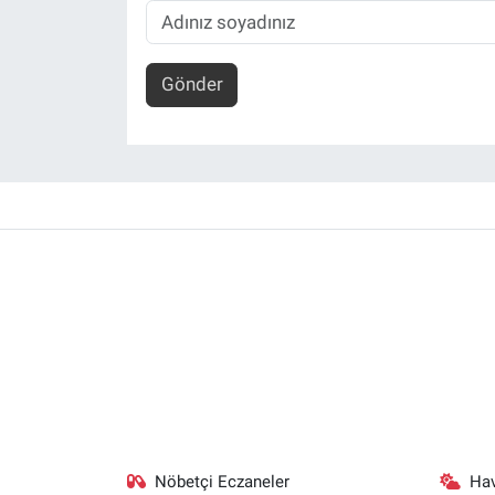
Gönder
Nöbetçi Eczaneler
Ha