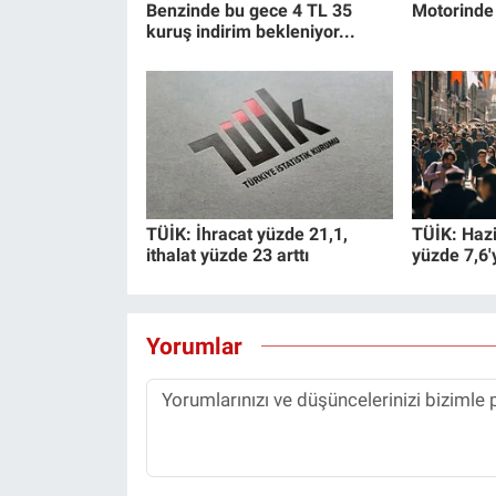
Benzinde bu gece 4 TL 35
Motorinde 
kuruş indirim bekleniyor...
TÜİK: İhracat yüzde 21,1,
TÜİK: Hazi
ithalat yüzde 23 arttı
yüzde 7,6'
Yorumlar