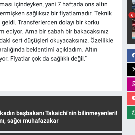
ması içindeyken, yani 7 haftada ons altın
vermişken sağlıksız bir fiyatlamadır. Teknik
6
eldi. Transferlerden dolayı bir korku
m ediyor. Ama bir sabah bir bakacaksınız
ndaki sert düşüşleri okuyacaksınız. Özellikle
aralığında beklentimi açıkladım. Altın
r. Fiyatlar çok da sağlıklı değil.”
 kadın başbakanı Takaichi'nin bilinmeyenleri!
nı, sağcı muhafazakar