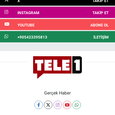
X
TAKIP ET
INSTAGRAM
TAKIP ET
YOUTUBE
ABONE OL
+905423395813
İLETIŞIM
Gerçek Haber