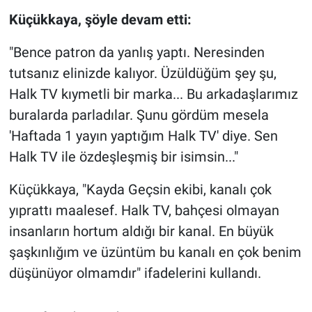
Yerel Yaşam
Küçükkaya, şöyle devam etti:
Canlı Yayın
"Bence patron da yanlış yaptı. Neresinden
tutsanız elinizde kalıyor. Üzüldüğüm şey şu,
Halk TV kıymetli bir marka... Bu arkadaşlarımız
buralarda parladılar. Şunu gördüm mesela
'Haftada 1 yayın yaptığım Halk TV' diye. Sen
Halk TV ile özdeşleşmiş bir isimsin..."
Küçükkaya, "Kayda Geçsin ekibi, kanalı çok
yıprattı maalesef. Halk TV, bahçesi olmayan
insanların hortum aldığı bir kanal. En büyük
şaşkınlığım ve üzüntüm bu kanalı en çok benim
düşünüyor olmamdır" ifadelerini kullandı.