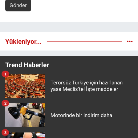
Gönder
Yükleniyor...
Trend Haberler
1
Terörsüz Türkiye için hazırlanan
yasa Meclis'te! İşte maddeler
2
Motorinde bir indirim daha
3