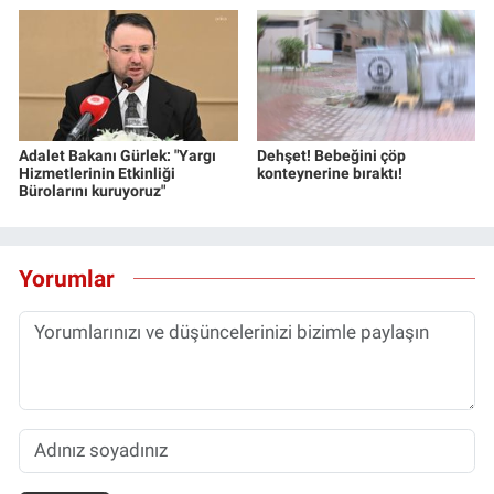
Adalet Bakanı Gürlek: "Yargı
Dehşet! Bebeğini çöp
Hizmetlerinin Etkinliği
konteynerine bıraktı!
Bürolarını kuruyoruz"
Yorumlar