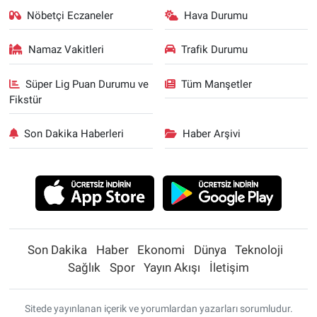
Nöbetçi Eczaneler
Hava Durumu
Namaz Vakitleri
Trafik Durumu
Süper Lig Puan Durumu ve
Tüm Manşetler
Fikstür
Son Dakika Haberleri
Haber Arşivi
Son Dakika
Haber
Ekonomi
Dünya
Teknoloji
Sağlık
Spor
Yayın Akışı
İletişim
Sitede yayınlanan içerik ve yorumlardan yazarları sorumludur.