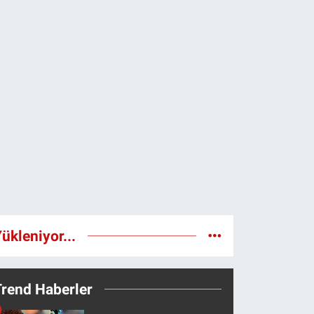
ükleniyor...
Trend Haberler