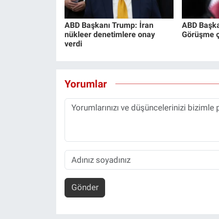
ABD Başkanı Trump: İran
ABD Başka
nükleer denetimlere onay
Görüşme ço
verdi
Yorumlar
Gönder