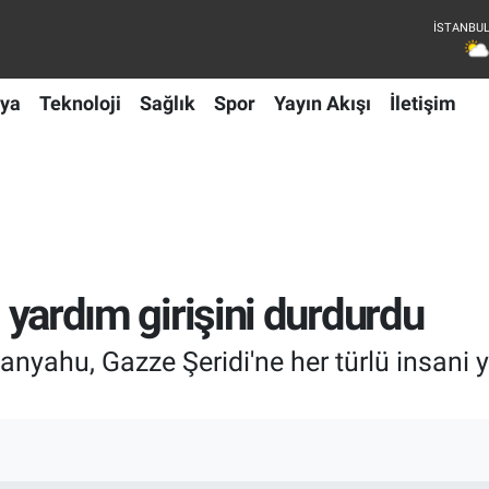
ya
Teknoloji
Sağlık
Spor
Yayın Akışı
İletişim
i yardım girişini durdurdu
nyahu, Gazze Şeridi'ne her türlü insani 