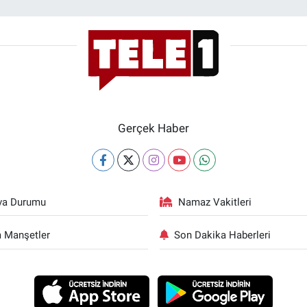
Gerçek Haber
va Durumu
Namaz Vakitleri
 Manşetler
Son Dakika Haberleri