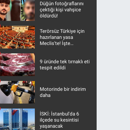
Düğün fotoğraflarını
çektiği kişi vahşice
öldürdü!
Terörsüz Türkiye için
hazırlanan yasa
Meclis'te! İşte
maddeler
9 üründe tek tırnaklı eti
tespit edildi
Motorinde bir indirim
daha
İSKİ: İstanbul'da 6
ilçede su kesintisi
yaşanacak