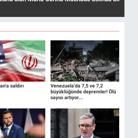
an'a saldırı
Venezuela'da 7,5 ve 7,2
büyüklüğünde depremler! Ölü
sayısı artıyor...