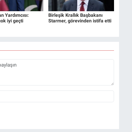
n Yardımcısı:
Birleşik Krallık Başbakanı
k iyi geçti
Starmer, görevinden istifa etti