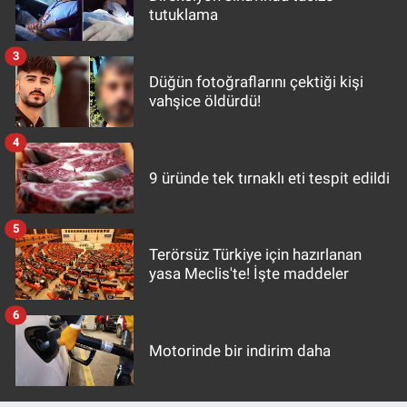
tutuklama
3
Düğün fotoğraflarını çektiği kişi
vahşice öldürdü!
4
9 üründe tek tırnaklı eti tespit edildi
5
Terörsüz Türkiye için hazırlanan
yasa Meclis'te! İşte maddeler
6
Motorinde bir indirim daha