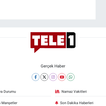
Gerçek Haber
va Durumu
Namaz Vakitleri
 Manşetler
Son Dakika Haberleri