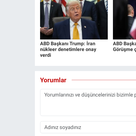
ABD Başkanı Trump: İran
ABD Başka
nükleer denetimlere onay
Görüşme ço
verdi
Yorumlar