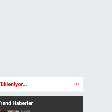
ükleniyor...
Trend Haberler