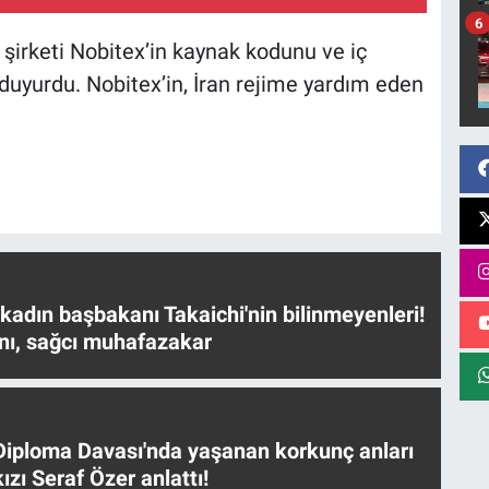
6
 şirketi Nobitex’in kaynak kodunu ve iç
duyurdu. Nobitex’in, İran rejime yardım eden
 kadın başbakanı Takaichi'nin bilinmeyenleri!
nı, sağcı muhafazakar
iploma Davası'nda yaşanan korkunç anları
ızı Seraf Özer anlattı!