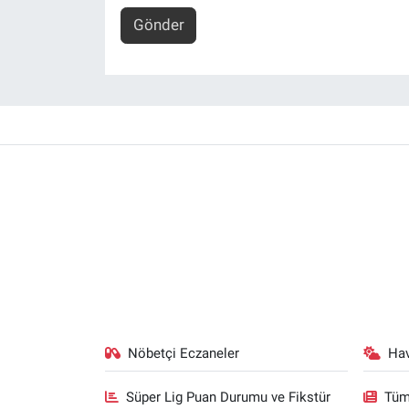
Gönder
Nöbetçi Eczaneler
Ha
Süper Lig Puan Durumu ve Fikstür
Tüm