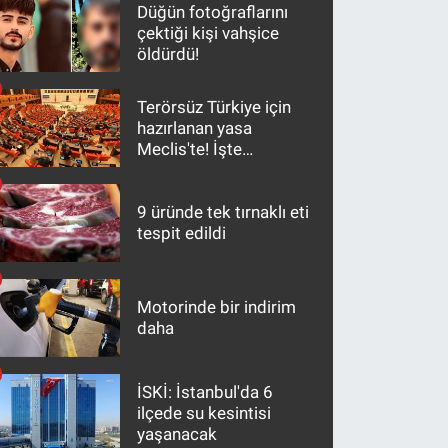
Düğün fotoğraflarını
çektiği kişi vahşice
öldürdü!
Terörsüz Türkiye için
hazırlanan yasa
Meclis'te! İşte
maddeler
9 üründe tek tırnaklı eti
tespit edildi
Motorinde bir indirim
daha
İSKİ: İstanbul'da 6
ilçede su kesintisi
yaşanacak