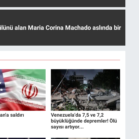
ülünü alan Maria Corina Machado aslında bir
an'a saldırı
Venezuela'da 7,5 ve 7,2
büyüklüğünde depremler! Ölü
sayısı artıyor...