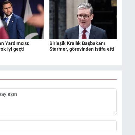
n Yardımcısı:
Birleşik Krallık Başbakanı
k iyi geçti
Starmer, görevinden istifa etti