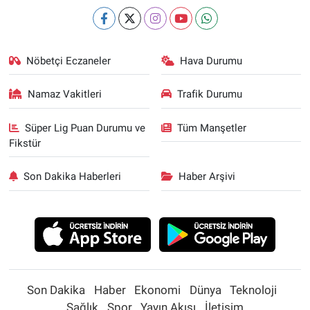
Nöbetçi Eczaneler
Hava Durumu
Namaz Vakitleri
Trafik Durumu
Süper Lig Puan Durumu ve
Tüm Manşetler
Fikstür
Son Dakika Haberleri
Haber Arşivi
Son Dakika
Haber
Ekonomi
Dünya
Teknoloji
Sağlık
Spor
Yayın Akışı
İletişim