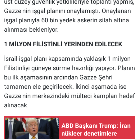
üst düzey güvenlik yetkilileriyle toplantı yapmış,
Gazze'nin işgal planını onaylamıştı. Onaylanan
işgal planıyla 60 bin yedek askerin silah altına
alınması bekleniyor.
1 MİLYON FİLİSTİNLİ YERİNDEN EDİLECEK
İsrail işgal planı kapsamında yaklaşık 1 milyon
Filistinliyi güneye sürme hazırlığı yapıyor. Planın
bu ilk aşamasının ardından Gazze Şehri
tamamen ele geçirilecek. İkinci aşamada ise
Gazze'nin merkezindeki mülteci kampları hedef
alınacak.
ABD Başkanı Trump: İran
nükleer denetimlere