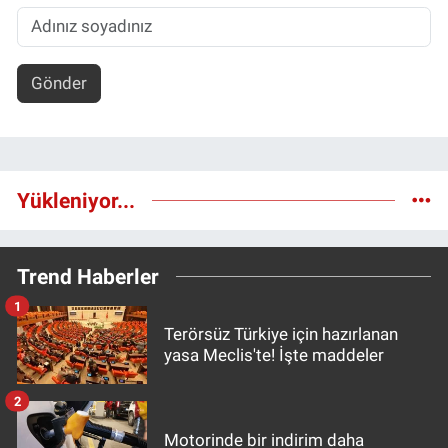
Gönder
Yükleniyor...
Trend Haberler
1
Terörsüz Türkiye için hazırlanan
yasa Meclis'te! İşte maddeler
2
Motorinde bir indirim daha