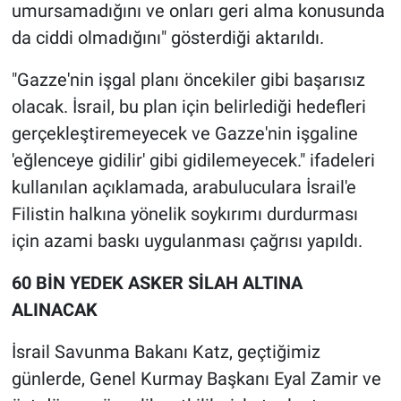
umursamadığını ve onları geri alma konusunda
da ciddi olmadığını" gösterdiği aktarıldı.
"Gazze'nin işgal planı öncekiler gibi başarısız
olacak. İsrail, bu plan için belirlediği hedefleri
gerçekleştiremeyecek ve Gazze'nin işgaline
'eğlenceye gidilir' gibi gidilemeyecek." ifadeleri
kullanılan açıklamada, arabuluculara İsrail'e
Filistin halkına yönelik soykırımı durdurması
için azami baskı uygulanması çağrısı yapıldı.
60 BİN YEDEK ASKER SİLAH ALTINA
ALINACAK
İsrail Savunma Bakanı Katz, geçtiğimiz
günlerde, Genel Kurmay Başkanı Eyal Zamir ve