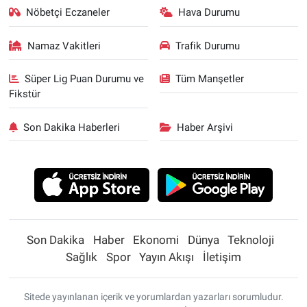
Nöbetçi Eczaneler
Hava Durumu
Namaz Vakitleri
Trafik Durumu
Süper Lig Puan Durumu ve
Tüm Manşetler
Fikstür
Son Dakika Haberleri
Haber Arşivi
Son Dakika
Haber
Ekonomi
Dünya
Teknoloji
Sağlık
Spor
Yayın Akışı
İletişim
Sitede yayınlanan içerik ve yorumlardan yazarları sorumludur.