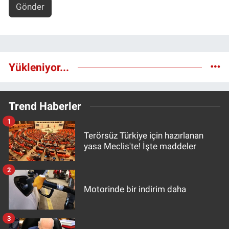
Gönder
Yükleniyor...
Trend Haberler
1
Terörsüz Türkiye için hazırlanan
yasa Meclis'te! İşte maddeler
2
Motorinde bir indirim daha
3