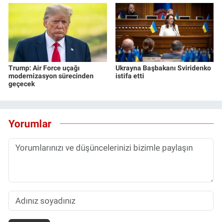
Trump: Air Force uçağı
Ukrayna Başbakanı Sviridenko
modernizasyon sürecinden
istifa etti
geçecek
Yorumlar