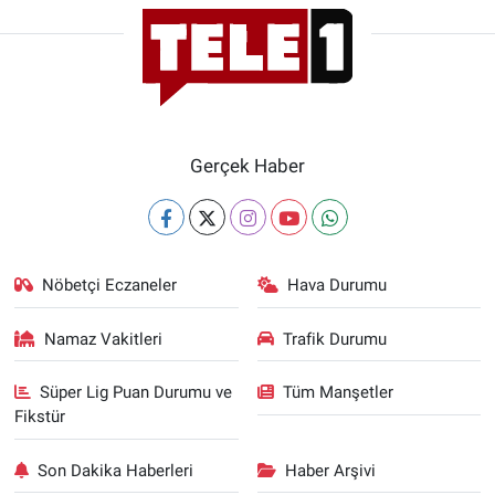
Gerçek Haber
Nöbetçi Eczaneler
Hava Durumu
Namaz Vakitleri
Trafik Durumu
Süper Lig Puan Durumu ve
Tüm Manşetler
Fikstür
Son Dakika Haberleri
Haber Arşivi