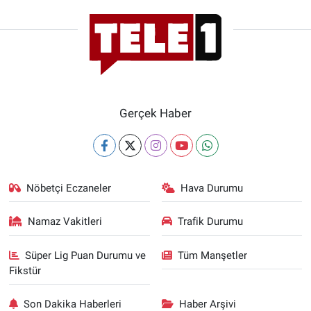
Yerel Yaşam
Canlı Yayın
Gerçek Haber
Nöbetçi Eczaneler
Hava Durumu
Namaz Vakitleri
Trafik Durumu
Süper Lig Puan Durumu ve
Tüm Manşetler
Fikstür
Son Dakika Haberleri
Haber Arşivi