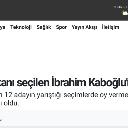
ya
Teknoloji
Sağlık
Spor
Yayın Akışı
İletişim
anı seçilen İbrahim Kaboğlu'
n 12 adayın yarıştığı seçimlerde oy verme
 oldu.
M