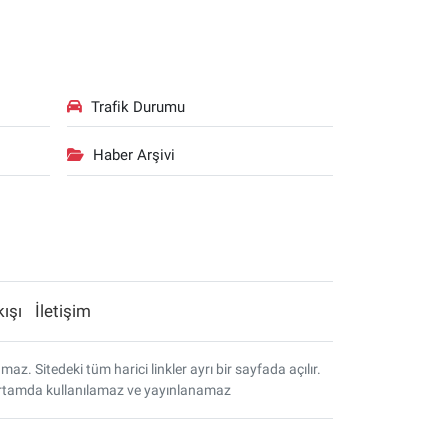
Trafik Durumu
Haber Arşivi
kışı
İletişim
. Sitedeki tüm harici linkler ayrı bir sayfada açılır.
r ortamda kullanılamaz ve yayınlanamaz