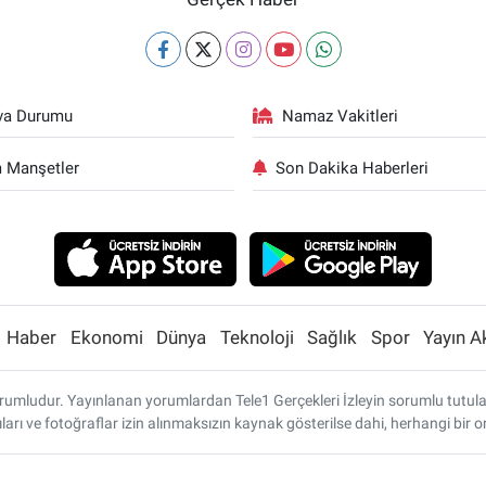
va Durumu
Namaz Vakitleri
 Manşetler
Son Dakika Haberleri
Haber
Ekonomi
Dünya
Teknoloji
Sağlık
Spor
Yayın A
umludur. Yayınlanan yorumlardan Tele1 Gerçekleri İzleyin sorumlu tutulamaz
ları ve fotoğraflar izin alınmaksızın kaynak gösterilse dahi, herhangi bi