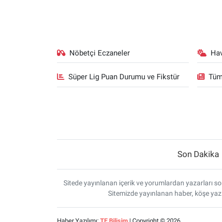
Nöbetçi Eczaneler
Ha
Süper Lig Puan Durumu ve Fikstür
Tüm
Son Dakika
Sitede yayınlanan içerik ve yorumlardan yazarları sor
Sitemizde yayınlanan haber, köşe yazı
Haber Yazılımı:
TE Bilişim
| Copyright © 2026