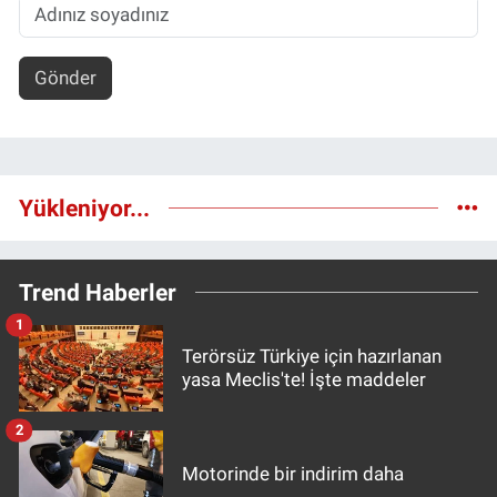
Gönder
Yükleniyor...
Trend Haberler
1
Terörsüz Türkiye için hazırlanan
yasa Meclis'te! İşte maddeler
2
Motorinde bir indirim daha