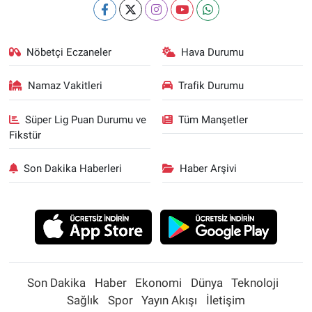
Nöbetçi Eczaneler
Hava Durumu
Namaz Vakitleri
Trafik Durumu
Süper Lig Puan Durumu ve
Tüm Manşetler
Fikstür
Son Dakika Haberleri
Haber Arşivi
Son Dakika
Haber
Ekonomi
Dünya
Teknoloji
Sağlık
Spor
Yayın Akışı
İletişim