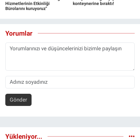
Hizmetlerinin Etkinliği
konteynerine bıraktı!
Bürolarını kuruyoruz"
Yorumlar
Gönder
Yükleniyor...