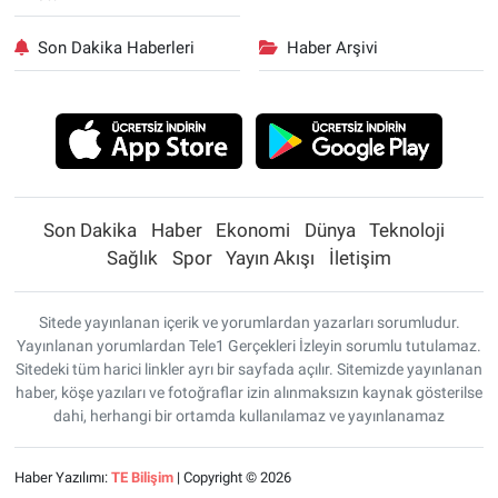
Son Dakika Haberleri
Haber Arşivi
Son Dakika
Haber
Ekonomi
Dünya
Teknoloji
Sağlık
Spor
Yayın Akışı
İletişim
Sitede yayınlanan içerik ve yorumlardan yazarları sorumludur.
Yayınlanan yorumlardan Tele1 Gerçekleri İzleyin sorumlu tutulamaz.
Sitedeki tüm harici linkler ayrı bir sayfada açılır. Sitemizde yayınlanan
haber, köşe yazıları ve fotoğraflar izin alınmaksızın kaynak gösterilse
dahi, herhangi bir ortamda kullanılamaz ve yayınlanamaz
Haber Yazılımı:
TE Bilişim
| Copyright © 2026