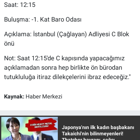
Saat: 12:15
Buluşma: -1. Kat Baro Odası
Açıklama: İstanbul (Çağlayan) Adliyesi C Blok
önü
Not: Saat 12:15'de C kapısında yapacağımız
açıklamadan sonra hep birlikte ön bürodan
tutukluluğa itiraz dilekçelerini ibraz edeceğiz."
Kaynak:
Haber Merkezi
Japonya'nın ilk kadın başbakanı
Takaichi'nin bilinmeyenleri!
Thatcher hayranı, sağcı