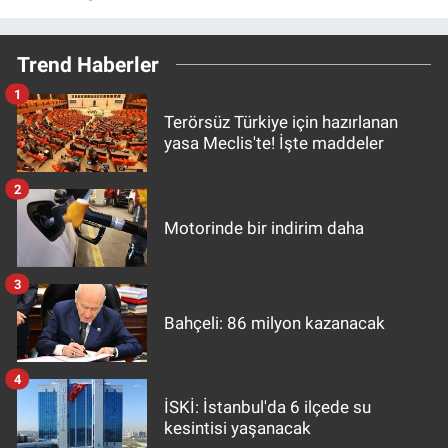
Trend Haberler
1
Terörsüz Türkiye için hazırlanan
yasa Meclis'te! İşte maddeler
2
Motorinde bir indirim daha
3
Bahçeli: 86 milyon kazanacak
4
İSKİ: İstanbul'da 6 ilçede su
kesintisi yaşanacak