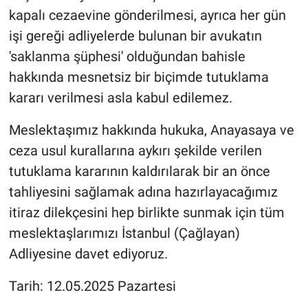
Yerel Yaşam
kapalı cezaevine gönderilmesi, ayrıca her gün
işi gereği adliyelerde bulunan bir avukatın
Canlı Yayın
'saklanma şüphesi' olduğundan bahisle
hakkında mesnetsiz bir biçimde tutuklama
kararı verilmesi asla kabul edilemez.
Meslektaşımız hakkında hukuka, Anayasaya ve
ceza usul kurallarına aykırı şekilde verilen
tutuklama kararının kaldırılarak bir an önce
tahliyesini sağlamak adına hazırlayacağımız
itiraz dilekçesini hep birlikte sunmak için tüm
meslektaşlarımızı İstanbul (Çağlayan)
Adliyesine davet ediyoruz.
Tarih: 12.05.2025 Pazartesi