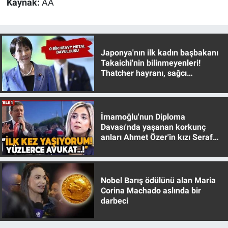
Kaynak:
AA
Yerel Yaşam
Canlı Yayın
Japonya'nın ilk kadın başbakanı
Takaichi'nin bilinmeyenleri!
Thatcher hayranı, sağcı
muhafazakar
İmamoğlu'nun Diploma
Davası'nda yaşanan korkunç
anları Ahmet Özer'in kızı Seraf
Özer anlattı!
Nobel Barış ödülünü alan Maria
Corina Machado aslında bir
darbeci