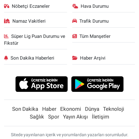
Nöbetçi Eczaneler
Hava Durumu
Namaz Vakitleri
Trafik Durumu
Süper Lig Puan Durumu ve
Tüm Manşetler
Fikstür
Son Dakika Haberleri
Haber Arşivi
Son Dakika
Haber
Ekonomi
Dünya
Teknoloji
Sağlık
Spor
Yayın Akışı
İletişim
Sitede yayınlanan içerik ve yorumlardan yazarları sorumludur.