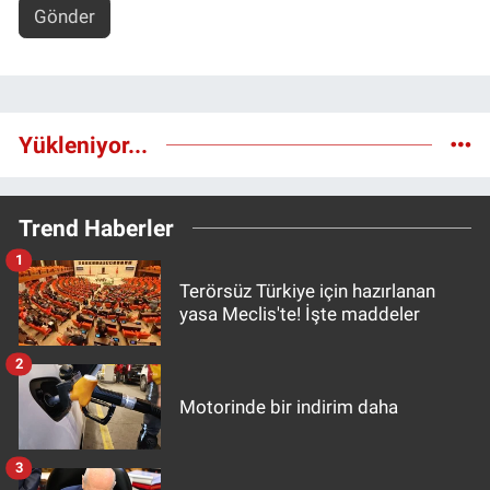
Gönder
Yükleniyor...
Trend Haberler
1
Terörsüz Türkiye için hazırlanan
yasa Meclis'te! İşte maddeler
2
Motorinde bir indirim daha
3