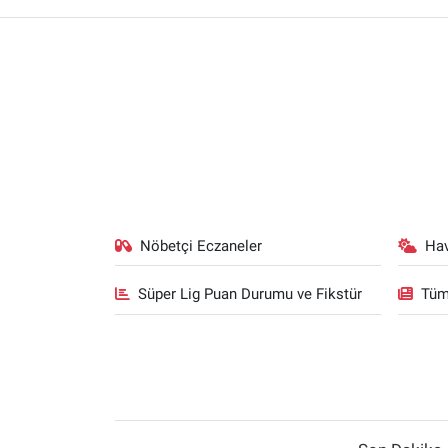
Nöbetçi Eczaneler
Ha
Süper Lig Puan Durumu ve Fikstür
Tüm