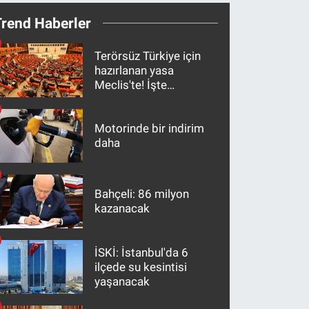
Trend Haberler
Terörsüz Türkiye için
hazırlanan yasa
Meclis'te! İşte
maddeler
Motorinde bir indirim
daha
Bahçeli: 86 milyon
kazanacak
İSKİ: İstanbul'da 6
ilçede su kesintisi
yaşanacak