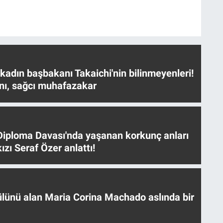
 kadın başbakanı Takaichi'nin bilinmeyenleri!
nı, sağcı muhafazakar
iploma Davası'nda yaşanan korkunç anları
ızı Seraf Özer anlattı!
ülünü alan Maria Corina Machado aslında bir