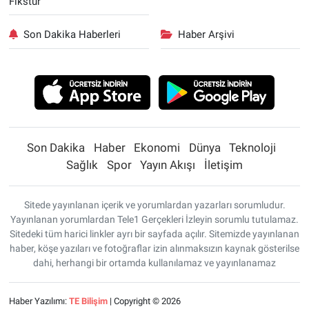
Fikstür
Son Dakika Haberleri
Haber Arşivi
Son Dakika
Haber
Ekonomi
Dünya
Teknoloji
Sağlık
Spor
Yayın Akışı
İletişim
Sitede yayınlanan içerik ve yorumlardan yazarları sorumludur.
Yayınlanan yorumlardan Tele1 Gerçekleri İzleyin sorumlu tutulamaz.
Sitedeki tüm harici linkler ayrı bir sayfada açılır. Sitemizde yayınlanan
haber, köşe yazıları ve fotoğraflar izin alınmaksızın kaynak gösterilse
dahi, herhangi bir ortamda kullanılamaz ve yayınlanamaz
Haber Yazılımı:
TE Bilişim
| Copyright © 2026