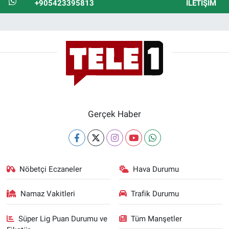
+905423395813
İLETIŞIM
Gerçek Haber
Nöbetçi Eczaneler
Hava Durumu
Namaz Vakitleri
Trafik Durumu
Süper Lig Puan Durumu ve
Tüm Manşetler