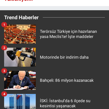
Trend Haberler
1
Terörsüz Türkiye için hazırlanan
yasa Meclis'te! İşte maddeler
2
Motorinde bir indirim daha
3
Bahçeli: 86 milyon kazanacak
4
İSKİ: İstanbul'da 6 ilçede su
kesintisi yaşanacak