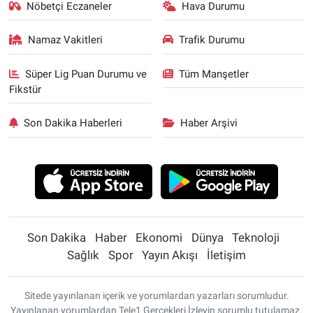
Nöbetçi Eczaneler
Hava Durumu
Namaz Vakitleri
Trafik Durumu
Süper Lig Puan Durumu ve
Tüm Manşetler
Fikstür
Son Dakika Haberleri
Haber Arşivi
Son Dakika
Haber
Ekonomi
Dünya
Teknoloji
Sağlık
Spor
Yayın Akışı
İletişim
Sitede yayınlanan içerik ve yorumlardan yazarları sorumludur.
Yayınlanan yorumlardan Tele1 Gerçekleri İzleyin sorumlu tutulamaz.