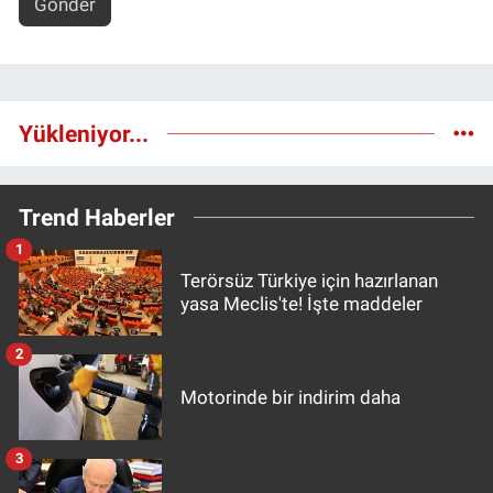
Gönder
Yükleniyor...
Trend Haberler
1
Terörsüz Türkiye için hazırlanan
yasa Meclis'te! İşte maddeler
2
Motorinde bir indirim daha
3