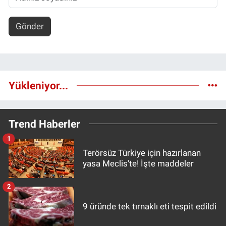
Gönder
Yükleniyor...
Trend Haberler
1
Terörsüz Türkiye için hazırlanan
yasa Meclis'te! İşte maddeler
2
9 üründe tek tırnaklı eti tespit edildi