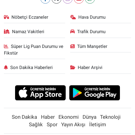
Nöbetçi Eczaneler
Hava Durumu
Namaz Vakitleri
Trafik Durumu
Süper Lig Puan Durumu ve
Tüm Manşetler
Fikstür
Son Dakika Haberleri
Haber Arşivi
Son Dakika
Haber
Ekonomi
Dünya
Teknoloji
Sağlık
Spor
Yayın Akışı
İletişim