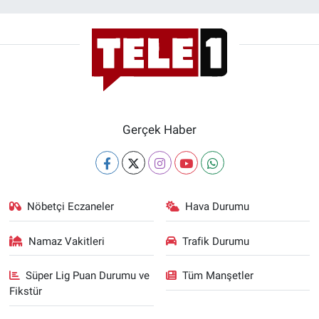
Gerçek Haber
Nöbetçi Eczaneler
Hava Durumu
Namaz Vakitleri
Trafik Durumu
Süper Lig Puan Durumu ve
Tüm Manşetler
Fikstür