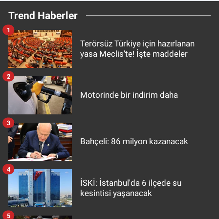
Trend Haberler
1
Terörsüz Türkiye için hazırlanan
yasa Meclis'te! İşte maddeler
2
Motorinde bir indirim daha
3
Bahçeli: 86 milyon kazanacak
4
İSKİ: İstanbul'da 6 ilçede su
kesintisi yaşanacak
5