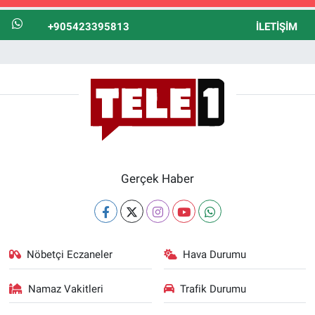
+905423395813
İLETIŞIM
Gerçek Haber
Nöbetçi Eczaneler
Hava Durumu
Namaz Vakitleri
Trafik Durumu