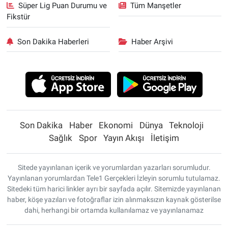
Süper Lig Puan Durumu ve
Tüm Manşetler
Fikstür
Son Dakika Haberleri
Haber Arşivi
Son Dakika
Haber
Ekonomi
Dünya
Teknoloji
Sağlık
Spor
Yayın Akışı
İletişim
Sitede yayınlanan içerik ve yorumlardan yazarları sorumludur.
Yayınlanan yorumlardan Tele1 Gerçekleri İzleyin sorumlu tutulamaz.
Sitedeki tüm harici linkler ayrı bir sayfada açılır. Sitemizde yayınlanan
haber, köşe yazıları ve fotoğraflar izin alınmaksızın kaynak gösterilse
dahi, herhangi bir ortamda kullanılamaz ve yayınlanamaz