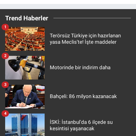
Trend Haberler
1
Terörsüz Türkiye için hazırlanan
yasa Meclis'te! İşte maddeler
2
Motorinde bir indirim daha
3
Bahçeli: 86 milyon kazanacak
4
İSKİ: İstanbul'da 6 ilçede su
kesintisi yaşanacak