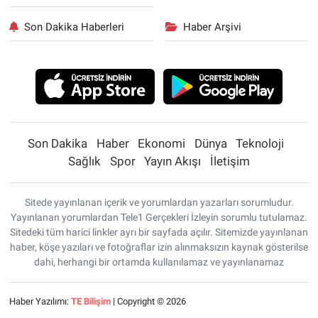
Son Dakika Haberleri
Haber Arşivi
Son Dakika
Haber
Ekonomi
Dünya
Teknoloji
Sağlık
Spor
Yayın Akışı
İletişim
Sitede yayınlanan içerik ve yorumlardan yazarları sorumludur.
Yayınlanan yorumlardan Tele1 Gerçekleri İzleyin sorumlu tutulamaz.
Sitedeki tüm harici linkler ayrı bir sayfada açılır. Sitemizde yayınlanan
haber, köşe yazıları ve fotoğraflar izin alınmaksızın kaynak gösterilse
dahi, herhangi bir ortamda kullanılamaz ve yayınlanamaz
Haber Yazılımı:
TE Bilişim
| Copyright © 2026