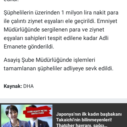
Şüphelilerin üzerinden 1 milyon lira nakit para
ile çalıntı ziynet eşyaları ele geçirildi. Emniyet
Müdürlüğünde sergilenen para ve ziynet
eşyaları sahipleri tespit edilene kadar Adli
Emanete gönderildi.
Asayiş Şube Müdürlüğünde işlemleri
tamamlanan şüpheliler adliyeye sevk edildi.
Kaynak:
DHA
Japonya'nın ilk kadın başbakanı
Takaichi'nin bilinmeyenleri!
Thatcher hayranı, sağcı