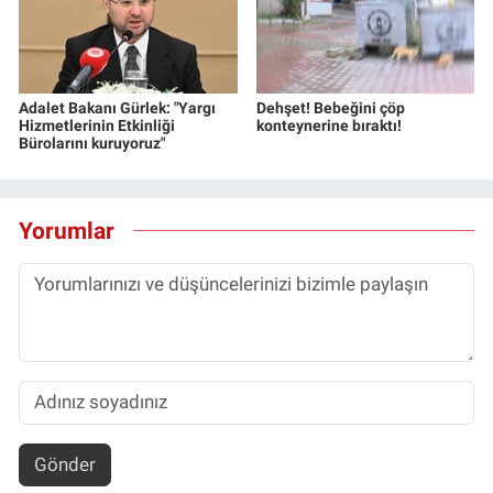
Adalet Bakanı Gürlek: "Yargı
Dehşet! Bebeğini çöp
Hizmetlerinin Etkinliği
konteynerine bıraktı!
Bürolarını kuruyoruz"
Yorumlar
Gönder