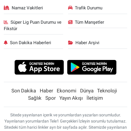
Namaz Vakitleri
Trafik Durumu
Süper Lig Puan Durumu ve
Tüm Manşetler
Fikstür
Son Dakika Haberleri
Haber Arşivi
Son Dakika
Haber
Ekonomi
Dünya
Teknoloji
Sağlık
Spor
Yayın Akışı
İletişim
Sitede yayınlanan içerik ve yorumlardan yazarları sorumludur.
Yayınlanan yorumlardan Tele1 Gerçekleri İzleyin sorumlu tutulamaz.
Sitedeki tüm harici linkler ayrı bir sayfada açılır. Sitemizde yayınlanan