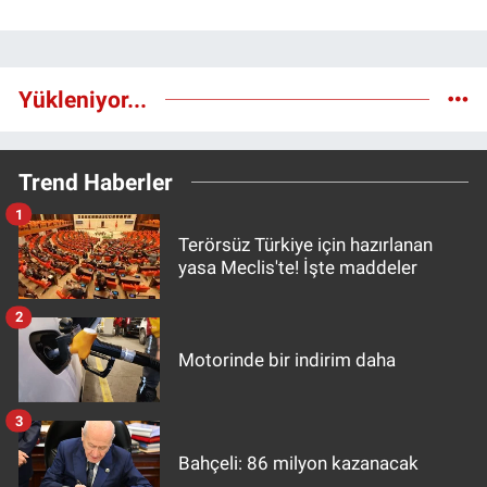
Yükleniyor...
Trend Haberler
1
Terörsüz Türkiye için hazırlanan
yasa Meclis'te! İşte maddeler
2
Motorinde bir indirim daha
3
Bahçeli: 86 milyon kazanacak