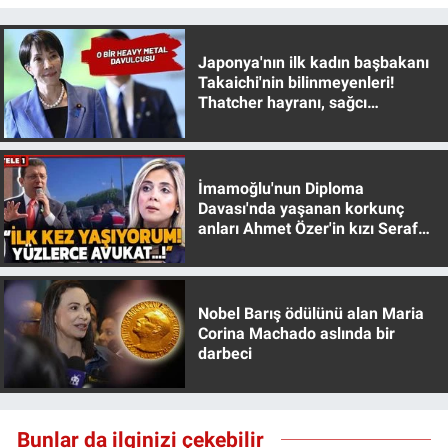
Yerel Yaşam
Japonya'nın ilk kadın başbakanı
Canlı Yayın
Takaichi'nin bilinmeyenleri!
Thatcher hayranı, sağcı
muhafazakar
İmamoğlu'nun Diploma
Davası'nda yaşanan korkunç
anları Ahmet Özer'in kızı Seraf
Özer anlattı!
Nobel Barış ödülünü alan Maria
Corina Machado aslında bir
darbeci
Bunlar da ilginizi çekebilir