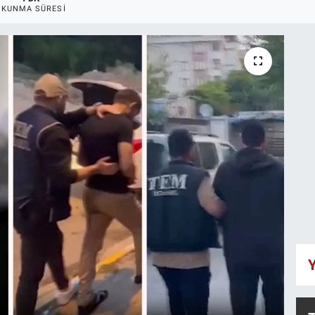
OKUNMA SÜRESI
Y