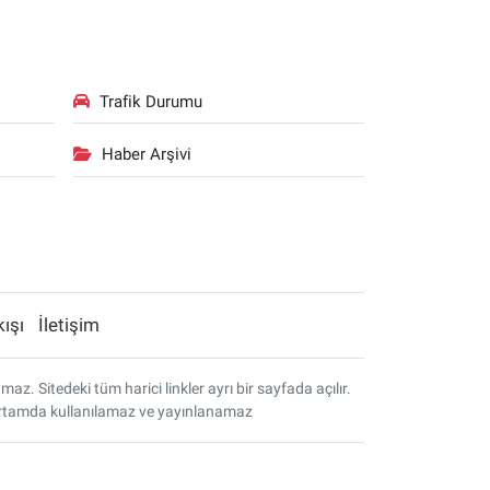
Trafik Durumu
Haber Arşivi
kışı
İletişim
. Sitedeki tüm harici linkler ayrı bir sayfada açılır.
r ortamda kullanılamaz ve yayınlanamaz