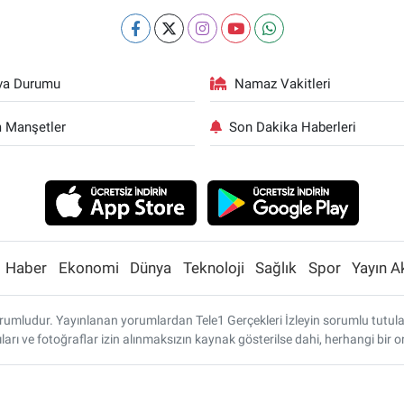
va Durumu
Namaz Vakitleri
 Manşetler
Son Dakika Haberleri
Haber
Ekonomi
Dünya
Teknoloji
Sağlık
Spor
Yayın A
umludur. Yayınlanan yorumlardan Tele1 Gerçekleri İzleyin sorumlu tutulamaz
ları ve fotoğraflar izin alınmaksızın kaynak gösterilse dahi, herhangi bi