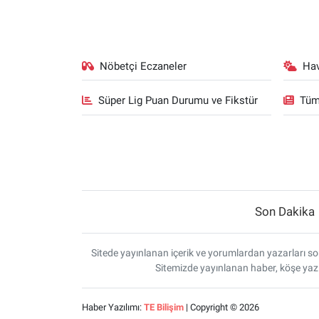
Nöbetçi Eczaneler
Ha
Süper Lig Puan Durumu ve Fikstür
Tüm
Son Dakika
Sitede yayınlanan içerik ve yorumlardan yazarları sor
Sitemizde yayınlanan haber, köşe yazı
Haber Yazılımı:
TE Bilişim
| Copyright © 2026