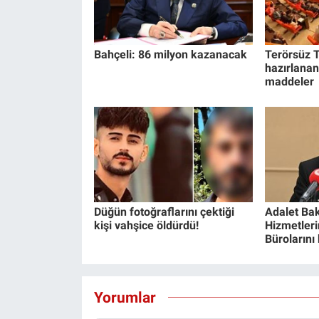
Bahçeli: 86 milyon kazanacak
Terörsüz T
hazırlanan
maddeler
Düğün fotoğraflarını çektiği
Adalet Bak
kişi vahşice öldürdü!
Hizmetlerin
Bürolarını
Yorumlar