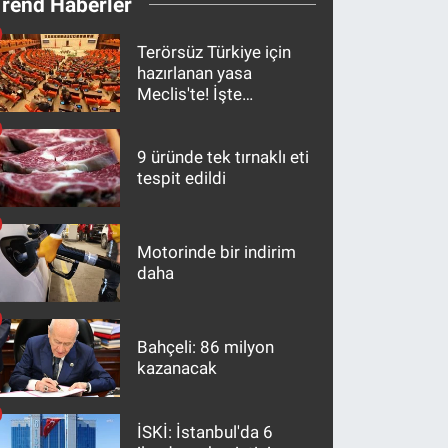
Trend Haberler
Terörsüz Türkiye için
hazırlanan yasa
Meclis'te! İşte
maddeler
9 üründe tek tırnaklı eti
tespit edildi
Motorinde bir indirim
daha
Bahçeli: 86 milyon
kazanacak
İSKİ: İstanbul'da 6