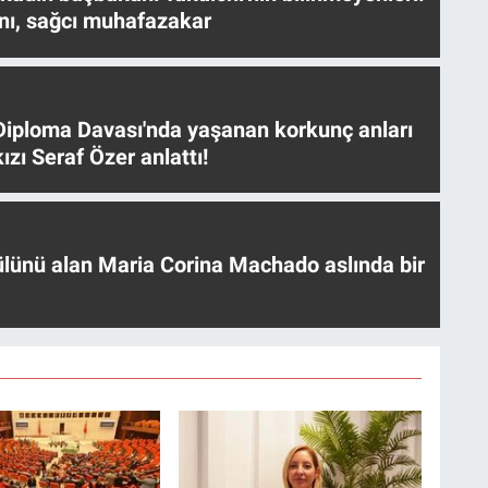
nı, sağcı muhafazakar
iploma Davası'nda yaşanan korkunç anları
ızı Seraf Özer anlattı!
ülünü alan Maria Corina Machado aslında bir