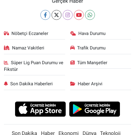
Gerçek Haber
Nöbetçi Eczaneler
Hava Durumu
Namaz Vakitleri
Trafik Durumu
Süper Lig Puan Durumu ve
Tüm Manşetler
Fikstür
Son Dakika Haberleri
Haber Arşivi
Son Dakika
Haber
Ekonomi
Dünya
Teknoloji