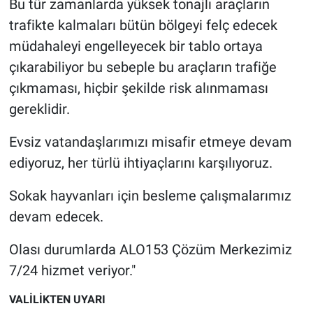
Bu tür zamanlarda yüksek tonajlı araçların
trafikte kalmaları bütün bölgeyi felç edecek
müdahaleyi engelleyecek bir tablo ortaya
çıkarabiliyor bu sebeple bu araçların trafiğe
çıkmaması, hiçbir şekilde risk alınmaması
gereklidir.
Evsiz vatandaşlarımızı misafir etmeye devam
ediyoruz, her türlü ihtiyaçlarını karşılıyoruz.
Sokak hayvanları için besleme çalışmalarımız
devam edecek.
Olası durumlarda ALO153 Çözüm Merkezimiz
7/24 hizmet veriyor."
VALİLİKTEN UYARI