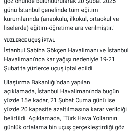
göz önünde bulundurularak 20 Şubat 2025
günü İstanbul genelinde tüm eğitim
kurumlarında (anaokulu, ilkokul, ortaokul ve
liselerde) eğitim-öğretime ara verilmiştir."
YÜZLERCE UÇUŞ İPTAL
İstanbul Sabiha Gökçen Havalimanı ve İstanbul
Havalimanı'nda kar yağışı nedeniyle 19-21
Şubat'ta yüzlerce uçuş iptal edildi.
Ulaştırma Bakanlığı'ndan yapılan
açıklamada, İstanbul Havalimanı'nda bugün
yüzde 15'e kadar, 21 Şubat Cuma günü ise
yüzde 20 kapasite azaltılmasına karar verildiği
belirtildi. Açıklamada, "Türk Hava Yollarının
günlük ortalama bin uçuş gerçekleştirdiği göz