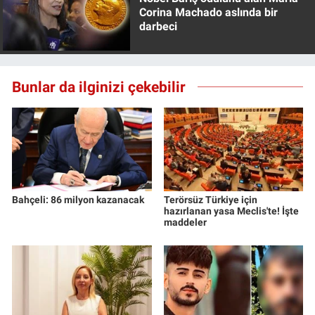
Corina Machado aslında bir
darbeci
Bunlar da ilginizi çekebilir
Bahçeli: 86 milyon kazanacak
Terörsüz Türkiye için
hazırlanan yasa Meclis'te! İşte
maddeler