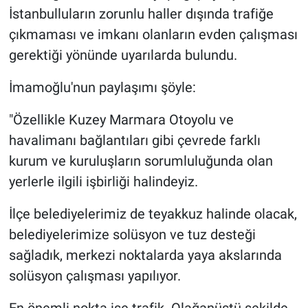
İstanbulluların zorunlu haller dışında trafiğe
çıkmaması ve imkanı olanların evden çalışması
gerektiği yönünde uyarılarda bulundu.
İmamoğlu'nun paylaşımı şöyle:
"Özellikle Kuzey Marmara Otoyolu ve
havalimanı bağlantıları gibi çevrede farklı
kurum ve kuruluşların sorumluluğunda olan
yerlerle ilgili işbirliği halindeyiz.
İlçe belediyelerimiz de teyakkuz halinde olacak,
belediyelerimize solüsyon ve tuz desteği
sağladık, merkezi noktalarda yaya akslarında
solüsyon çalışması yapılıyor.
En önemli nokta ise trafik. Olağanüstü şekilde