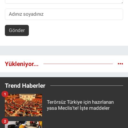
Gönder
Yükleniyor...
Trend Haberler
1
Terörsüz Türkiye için hazırlanan
yasa Meclis'te! İşte maddeler
2