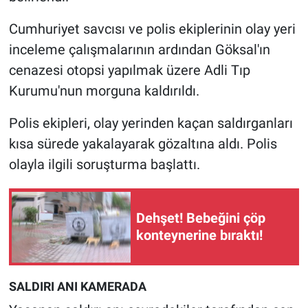
Yerel Yaşam
Cumhuriyet savcısı ve polis ekiplerinin olay yeri
Canlı Yayın
inceleme çalışmalarının ardından Göksal'ın
cenazesi otopsi yapılmak üzere Adli Tıp
Kurumu'nun morguna kaldırıldı.
Polis ekipleri, olay yerinden kaçan saldırganları
kısa sürede yakalayarak gözaltına aldı. Polis
olayla ilgili soruşturma başlattı.
Dehşet! Bebeğini çöp
konteynerine bıraktı!
SALDIRI ANI KAMERADA