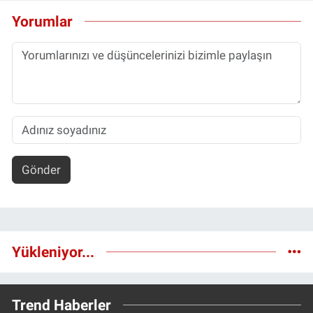
Yorumlar
Gönder
Yükleniyor...
Trend Haberler