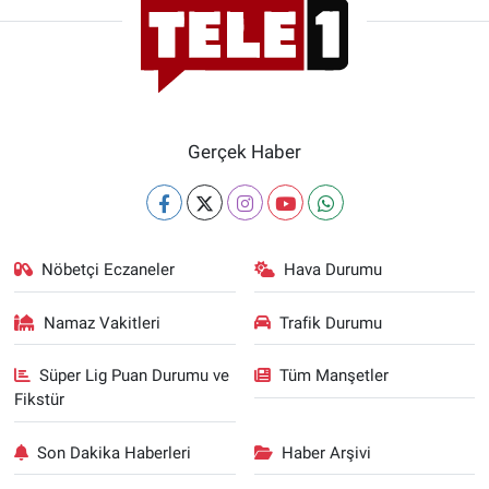
Gerçek Haber
Nöbetçi Eczaneler
Hava Durumu
Namaz Vakitleri
Trafik Durumu
Süper Lig Puan Durumu ve
Tüm Manşetler
Fikstür
Son Dakika Haberleri
Haber Arşivi