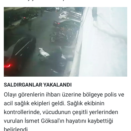
Nedir
Popüler
Programlar
Sağlık
Spor
Teknoloji
SALDIRGANLAR YAKALANDI
Türkiye'nin Geleceği
Olayı görenlerin ihbarı üzerine bölgeye polis ve
acil sağlık ekipleri geldi. Sağlık ekibinin
Türkiye'nin Gündemi
kontrollerinde, vücudunun çeşitli yerlerinden
vurulan İsmet Göksal'ın hayatını kaybettiği
Yerel Gündem
belirlendi.