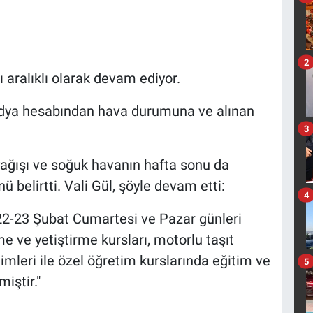
2
şı aralıklı olarak devam ediyor.
medya hesabından hava durumuna ve alınan
3
r yağışı ve soğuk havanın hafta sonu da
 belirtti. Vali Gül, şöyle devam etti:
4
22-23 Şubat Cumartesi ve Pazar günleri
e ve yetiştirme kursları, motorlu taşıt
imleri ile özel öğretim kurslarında eğitim ve
5
miştir."