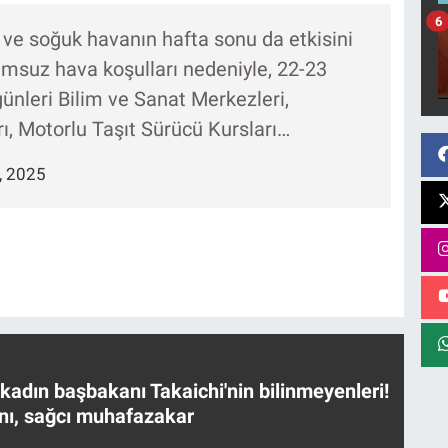
6
şı ve soğuk havanın hafta sonu da etkisini
msuz hava koşulları nedeniyle, 22-23
nleri Bilim ve Sanat Merkezleri,
ı, Motorlu Taşıt Sürücü Kursları…
, 2025
 kadın başbakanı Takaichi'nin bilinmeyenleri!
nı, sağcı muhafazakar