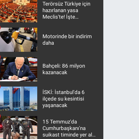
Terörsüz Türkiye için
hazırlanan yasa
Meclis'te! İşte
maddeler
Motorinde bir indirim
daha
Bahçeli: 86 milyon
kazanacak
İSKİ: İstanbul'da 6
ilçede su kesintisi
yaşanacak
15 Temmuz'da
Cumhurbaşkanı'na
suikast timinde yer alan