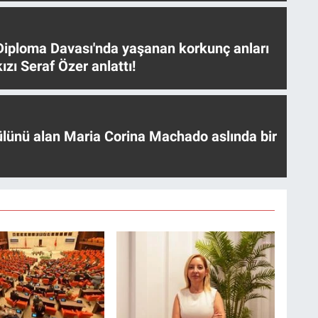
iploma Davası'nda yaşanan korkunç anları
ızı Seraf Özer anlattı!
ülünü alan Maria Corina Machado aslında bir