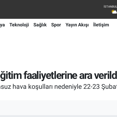
ya
Teknoloji
Sağlık
Spor
Yayın Akışı
İletişim
ğitim faaliyetlerine ara verild
suz hava koşulları nedeniyle 22-23 Şubat't