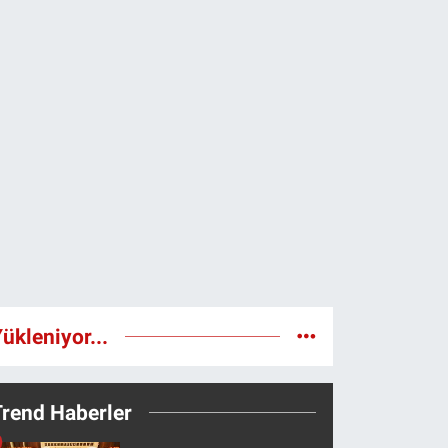
ükleniyor...
Trend Haberler