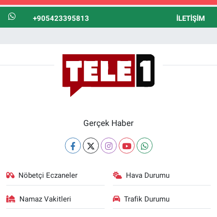
+905423395813
İLETIŞIM
Gerçek Haber
Nöbetçi Eczaneler
Hava Durumu
Namaz Vakitleri
Trafik Durumu