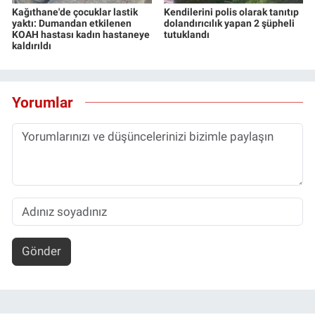
Kağıthane'de çocuklar lastik
Kendilerini polis olarak tanıtıp
yaktı: Dumandan etkilenen
dolandırıcılık yapan 2 şüpheli
KOAH hastası kadın hastaneye
tutuklandı
kaldırıldı
Yorumlar
Gönder