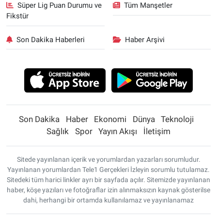
Süper Lig Puan Durumu ve
Tüm Manşetler
Fikstür
Son Dakika Haberleri
Haber Arşivi
Son Dakika
Haber
Ekonomi
Dünya
Teknoloji
Sağlık
Spor
Yayın Akışı
İletişim
Sitede yayınlanan içerik ve yorumlardan yazarları sorumludur.
Yayınlanan yorumlardan Tele1 Gerçekleri İzleyin sorumlu tutulamaz.
Sitedeki tüm harici linkler ayrı bir sayfada açılır. Sitemizde yayınlanan
haber, köşe yazıları ve fotoğraflar izin alınmaksızın kaynak gösterilse
dahi, herhangi bir ortamda kullanılamaz ve yayınlanamaz