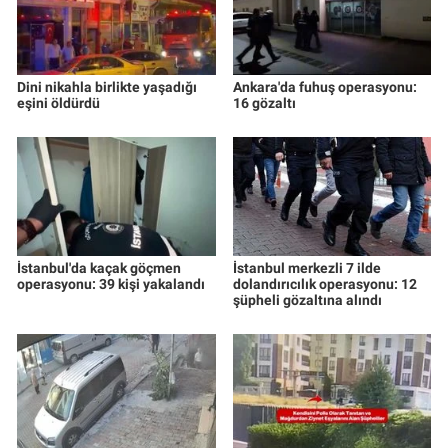
Dini nikahla birlikte yaşadığı
Ankara'da fuhuş operasyonu:
eşini öldürdü
16 gözaltı
İstanbul'da kaçak göçmen
İstanbul merkezli 7 ilde
operasyonu: 39 kişi yakalandı
dolandırıcılık operasyonu: 12
şüpheli gözaltına alındı