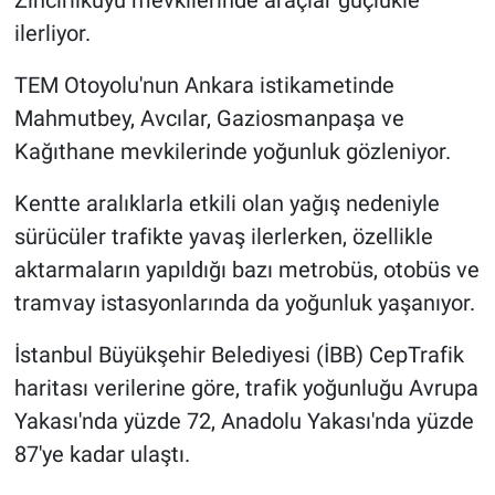
Yerel Yaşam
ilerliyor.
Canlı Yayın
TEM Otoyolu'nun Ankara istikametinde
Mahmutbey, Avcılar, Gaziosmanpaşa ve
Kağıthane mevkilerinde yoğunluk gözleniyor.
Kentte aralıklarla etkili olan yağış nedeniyle
sürücüler trafikte yavaş ilerlerken, özellikle
aktarmaların yapıldığı bazı metrobüs, otobüs ve
tramvay istasyonlarında da yoğunluk yaşanıyor.
İstanbul Büyükşehir Belediyesi (İBB) CepTrafik
haritası verilerine göre, trafik yoğunluğu Avrupa
Yakası'nda yüzde 72, Anadolu Yakası'nda yüzde
87'ye kadar ulaştı.