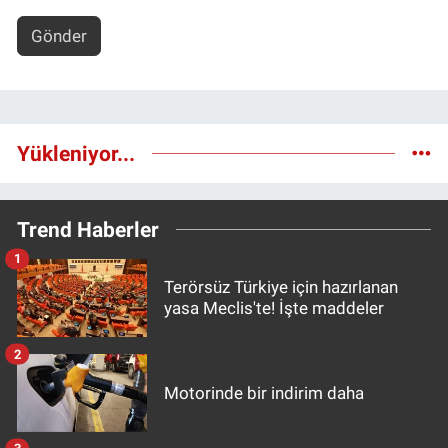
Gönder
Yükleniyor...
Trend Haberler
1
Terörsüz Türkiye için hazırlanan
yasa Meclis'te! İşte maddeler
2
Motorinde bir indirim daha