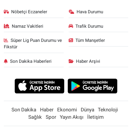
Nöbetçi Eczaneler
Hava Durumu
Namaz Vakitleri
Trafik Durumu
Süper Lig Puan Durumu ve
Tüm Manşetler
Fikstür
Son Dakika Haberleri
Haber Arşivi
Son Dakika
Haber
Ekonomi
Dünya
Teknoloji
Sağlık
Spor
Yayın Akışı
İletişim