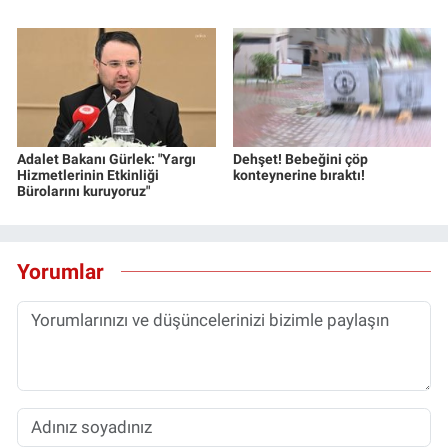
Adalet Bakanı Gürlek: "Yargı
Dehşet! Bebeğini çöp
Hizmetlerinin Etkinliği
konteynerine bıraktı!
Bürolarını kuruyoruz"
Yorumlar