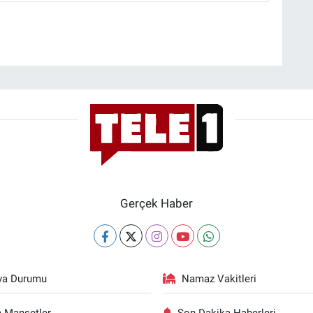
Gerçek Haber
va Durumu
Namaz Vakitleri
 Manşetler
Son Dakika Haberleri