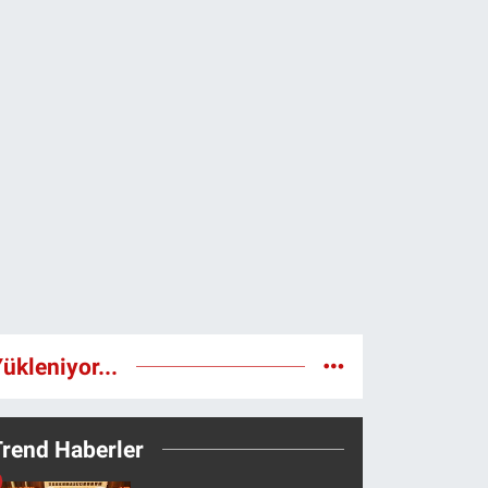
ükleniyor...
Trend Haberler