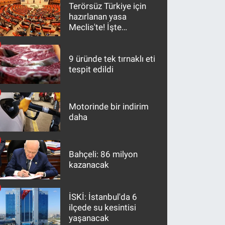
Terörsüz Türkiye için
hazırlanan yasa
Meclis'te! İşte
maddeler
9 üründe tek tırnaklı eti
tespit edildi
Motorinde bir indirim
daha
Bahçeli: 86 milyon
kazanacak
İSKİ: İstanbul'da 6
ilçede su kesintisi
yaşanacak