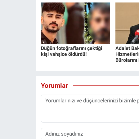
Düğün fotoğraflarını çektiği
Adalet Bak
kişi vahşice öldürdü!
Hizmetlerin
Bürolarını
Yorumlar