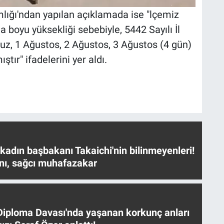
ğı'ndan yapılan açıklamada ise "lçemiz
a boyu yüksekliği sebebiyle, 5442 Sayılı İl
z, 1 Ağustos, 2 Ağustos, 3 Ağustos (4 gün)
ır" ifadelerini yer aldı.
 kadın başbakanı Takaichi'nin bilinmeyenleri!
nı, sağcı muhafazakar
iploma Davası'nda yaşanan korkunç anları