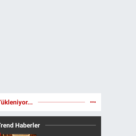
ükleniyor...
Trend Haberler