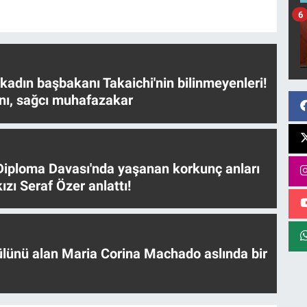
6
 kadın başbakanı Takaichi'nin bilinmeyenleri!
nı, sağcı muhafazakar
iploma Davası'nda yaşanan korkunç anları
ızı Seraf Özer anlattı!
ülünü alan Maria Corina Machado aslında bir