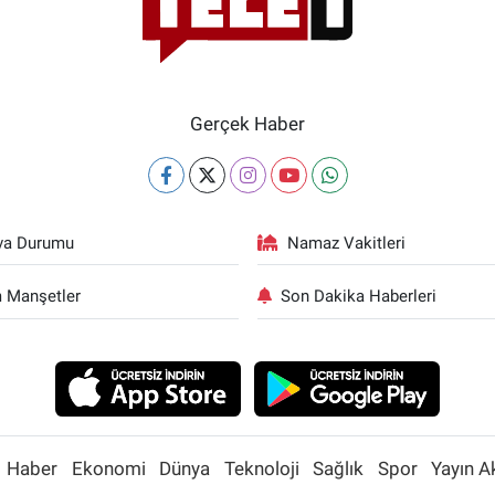
Gerçek Haber
va Durumu
Namaz Vakitleri
 Manşetler
Son Dakika Haberleri
Haber
Ekonomi
Dünya
Teknoloji
Sağlık
Spor
Yayın A