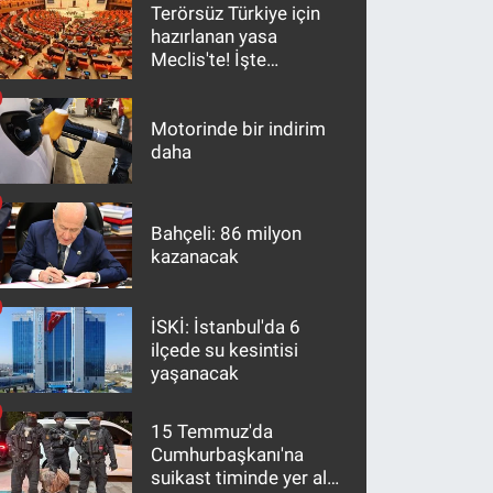
Terörsüz Türkiye için
hazırlanan yasa
Meclis'te! İşte
maddeler
Motorinde bir indirim
daha
Bahçeli: 86 milyon
kazanacak
İSKİ: İstanbul'da 6
ilçede su kesintisi
yaşanacak
15 Temmuz'da
Cumhurbaşkanı'na
suikast timinde yer alan