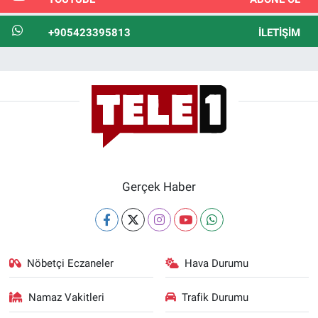
+905423395813
İLETIŞIM
Gerçek Haber
Nöbetçi Eczaneler
Hava Durumu
Namaz Vakitleri
Trafik Durumu