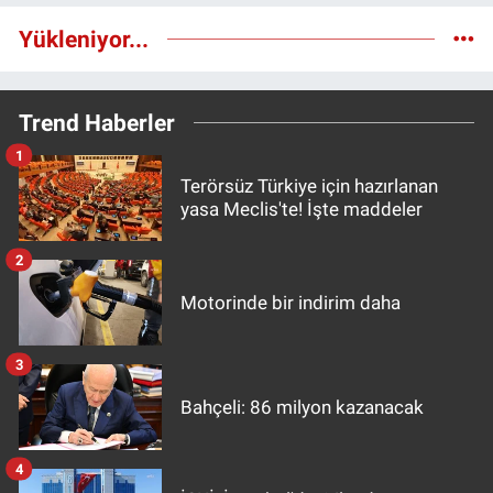
Yükleniyor...
Trend Haberler
1
Terörsüz Türkiye için hazırlanan
yasa Meclis'te! İşte maddeler
2
Motorinde bir indirim daha
3
Bahçeli: 86 milyon kazanacak
4