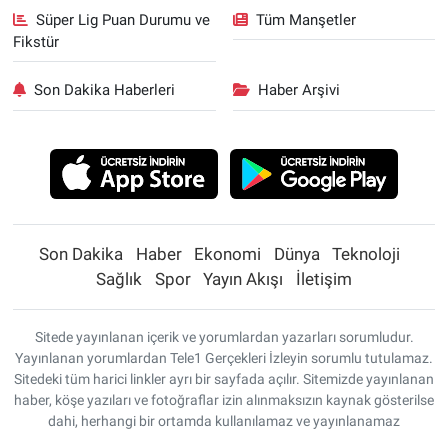
Süper Lig Puan Durumu ve
Tüm Manşetler
Fikstür
Son Dakika Haberleri
Haber Arşivi
Son Dakika
Haber
Ekonomi
Dünya
Teknoloji
Sağlık
Spor
Yayın Akışı
İletişim
Sitede yayınlanan içerik ve yorumlardan yazarları sorumludur.
Yayınlanan yorumlardan Tele1 Gerçekleri İzleyin sorumlu tutulamaz.
Sitedeki tüm harici linkler ayrı bir sayfada açılır. Sitemizde yayınlanan
haber, köşe yazıları ve fotoğraflar izin alınmaksızın kaynak gösterilse
dahi, herhangi bir ortamda kullanılamaz ve yayınlanamaz