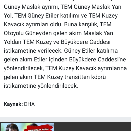
Yerel Yaşam
Güney Maslak ayrımı, TEM Güney Maslak Yan
Yol, TEM Güney Etiler katılımı ve TEM Kuzey
Canlı Yayın
Kavacık ayrımları oldu. Buna karşılık, TEM
Otoyolu Güney'den gelen akım Maslak Yan
Yoldan TEM Kuzey ve Büyükdere Caddesi
istikametine verilecek. Güney Etiler katılıma
gelen akım Etiler içinden Büyükdere Caddesi'ne
yönlendirilecek, TEM Kuzey Kavacık ayrımlarına
gelen akım TEM Kuzey transitten köprü
istikametine yönlendirilecek.
Kaynak:
DHA