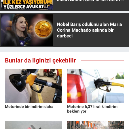
Özer anlattı!
Nobel Barış ödülünü alan Maria
Corina Machado aslında bir
darbeci
Bunlar da ilginizi çekebilir
Motorinde bir indirim daha
Motorine 6,37 liralık indirim
bekleniyor