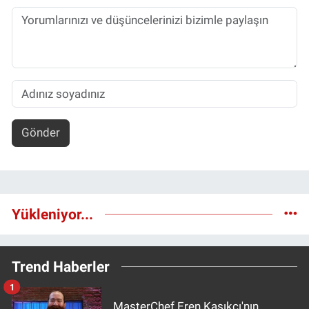
Gönder
Yükleniyor...
Trend Haberler
1
MasterChef Eren Kaşıkçı'nın