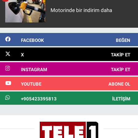
Motorinde bir indirim daha
FACEBOOK
BEĞEN
X
TAKIP ET
INSTAGRAM
TAKIP ET
YOUTUBE
ABONE OL
+905423395813
İLETIŞIM