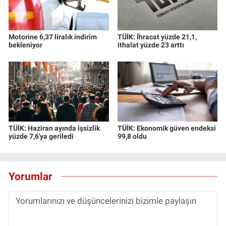
Motorine 6,37 liralık indirim
TÜİK: İhracat yüzde 21,1,
bekleniyor
ithalat yüzde 23 arttı
TÜİK: Haziran ayında işsizlik
TÜİK: Ekonomik güven endeksi
yüzde 7,6'ya geriledi
99,8 oldu
Yorumlar