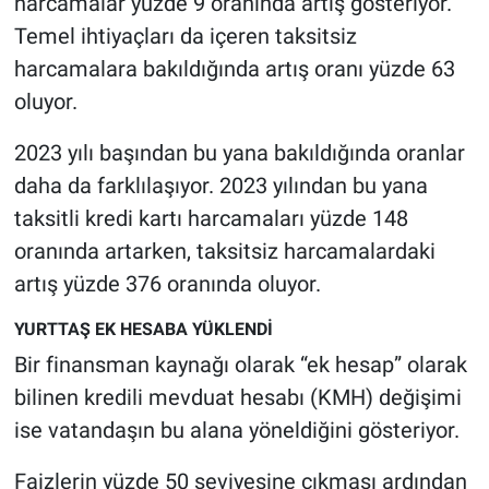
harcamalar yüzde 9 oranında artış gösteriyor.
Temel ihtiyaçları da içeren taksitsiz
harcamalara bakıldığında artış oranı yüzde 63
oluyor.
2023 yılı başından bu yana bakıldığında oranlar
daha da farklılaşıyor. 2023 yılından bu yana
taksitli kredi kartı harcamaları yüzde 148
oranında artarken, taksitsiz harcamalardaki
artış yüzde 376 oranında oluyor.
YURTTAŞ EK HESABA YÜKLENDİ
Bir finansman kaynağı olarak “ek hesap” olarak
bilinen kredili mevduat hesabı (KMH) değişimi
ise vatandaşın bu alana yöneldiğini gösteriyor.
Faizlerin yüzde 50 seviyesine çıkması ardından