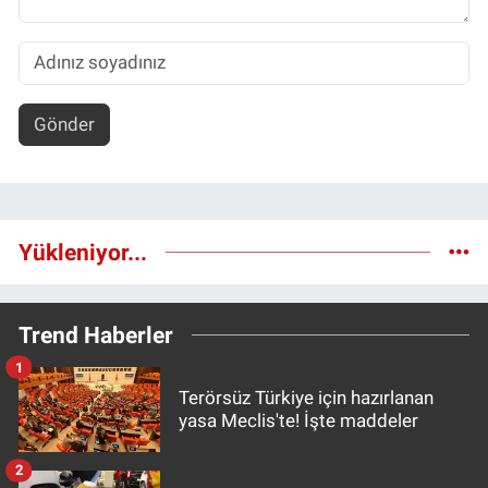
Gönder
Yükleniyor...
Trend Haberler
1
Terörsüz Türkiye için hazırlanan
yasa Meclis'te! İşte maddeler
2