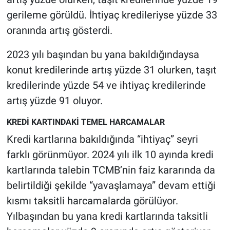
Yerel Yaşam
gerileme görüldü. İhtiyaç kredileriyse yüzde 33
oranında artış gösterdi.
Canlı Yayın
2023 yılı başından bu yana bakıldığındaysa
konut kredilerinde artış yüzde 31 olurken, taşıt
kredilerinde yüzde 54 ve ihtiyaç kredilerinde
artış yüzde 91 oluyor.
KREDİ KARTINDAKİ TEMEL HARCAMALAR
Kredi kartlarına bakıldığında “ihtiyaç” seyri
farklı görünmüyor. 2024 yılı ilk 10 ayında kredi
kartlarında talebin TCMB’nin faiz kararında da
belirtildiği şekilde “yavaşlamaya” devam ettiği
kısmı taksitli harcamalarda görülüyor.
Yılbaşından bu yana kredi kartlarında taksitli