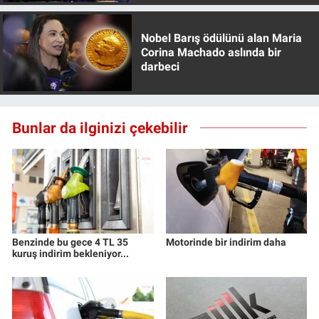
Nobel Barış ödülünü alan Maria
Corina Machado aslında bir
darbeci
Bunlar da ilginizi çekebilir
Benzinde bu gece 4 TL 35
Motorinde bir indirim daha
kuruş indirim bekleniyor...