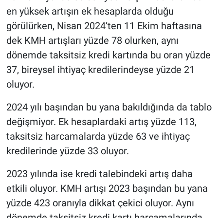
en yüksek artışın ek hesaplarda olduğu
görülürken, Nisan 2024’ten 11 Ekim haftasına
dek KMH artışları yüzde 78 olurken, aynı
dönemde taksitsiz kredi kartında bu oran yüzde
37, bireysel ihtiyaç kredilerindeyse yüzde 21
oluyor.
2024 yılı başından bu yana bakıldığında da tablo
değişmiyor. Ek hesaplardaki artış yüzde 113,
taksitsiz harcamalarda yüzde 63 ve ihtiyaç
kredilerinde yüzde 33 oluyor.
2023 yılında ise kredi talebindeki artış daha
etkili oluyor. KMH artışı 2023 başından bu yana
yüzde 423 oranıyla dikkat çekici oluyor. Aynı
dönemde taksitsiz kredi kartı harcamalarında