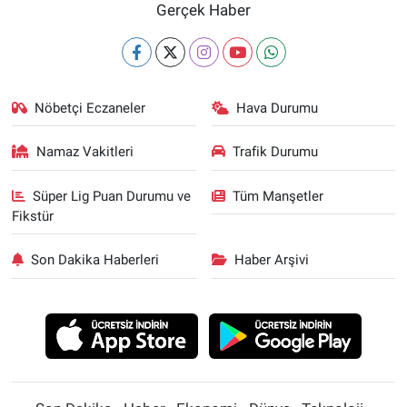
Gerçek Haber
Nöbetçi Eczaneler
Hava Durumu
Namaz Vakitleri
Trafik Durumu
Süper Lig Puan Durumu ve
Tüm Manşetler
Fikstür
Son Dakika Haberleri
Haber Arşivi