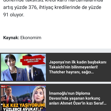
artış yüzde 376, ihtiyaç kredilerinde de yüzde
91 oluyor.
Kaynak:
Ekonomim
Japonya'nın ilk kadın başbakanı
Takaichi'nin bilinmeyenleri!
Thatcher hayranı, sağcı
muhafazakar
İmamoğlu'nun Diploma
Davası'nda yaşanan korkunç
anları Ahmet Özer'in kızı Seraf
Özer anlattı!