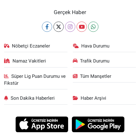
Gerçek Haber
Nöbetçi Eczaneler
Hava Durumu
Namaz Vakitleri
Trafik Durumu
Süper Lig Puan Durumu ve
Tüm Manşetler
Fikstür
Son Dakika Haberleri
Haber Arşivi