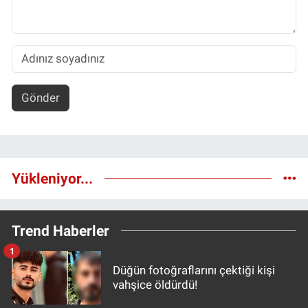
Gönder
Yükleniyor...
Trend Haberler
1
Düğün fotoğraflarını çektiği kişi
vahşice öldürdü!