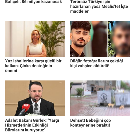
Bahçeli: 86 milyon kazanacak
Terörsüz Türkiye için
hazırlanan yasa Meclis'te! İşte
maddeler
Yaz ishallerine karşı güçlü bir
Düğün fotoğraflarını çektiği
kalkan: Çinko desteğinin
kişi vahşice öldürdü!
önemi
Adalet Bakanı Gürlek: "Yargı
Dehşet! Bebeğini çöp
Hizmetlerinin Etkinliği
konteynerine bıraktı!
Bürolarını kuruyoruz"