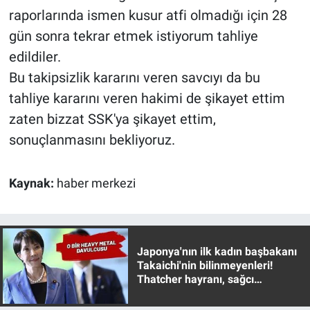
raporlarında ismen kusur atfi olmadığı için 28
gün sonra tekrar etmek istiyorum tahliye
edildiler.
Bu takipsizlik kararını veren savcıyı da bu
tahliye kararını veren hakimi de şikayet ettim
zaten bizzat SSK'ya şikayet ettim,
sonuçlanmasını bekliyoruz.
Kaynak:
haber merkezi
Japonya'nın ilk kadın başbakanı
Takaichi'nin bilinmeyenleri!
Thatcher hayranı, sağcı
muhafazakar