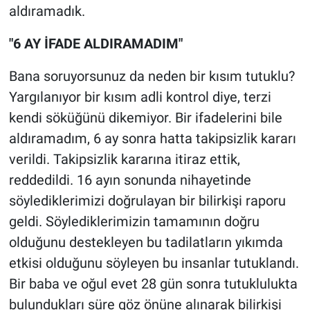
aldıramadık.
Yerel Yaşam
"6 AY İFADE ALDIRAMADIM"
Canlı Yayın
Bana soruyorsunuz da neden bir kısım tutuklu?
Yargılanıyor bir kısım adli kontrol diye, terzi
kendi söküğünü dikemiyor. Bir ifadelerini bile
aldıramadım, 6 ay sonra hatta takipsizlik kararı
verildi. Takipsizlik kararına itiraz ettik,
reddedildi. 16 ayın sonunda nihayetinde
söylediklerimizi doğrulayan bir bilirkişi raporu
geldi. Söylediklerimizin tamamının doğru
olduğunu destekleyen bu tadilatların yıkımda
etkisi olduğunu söyleyen bu insanlar tutuklandı.
Bir baba ve oğul evet 28 gün sonra tutuklulukta
bulundukları süre göz önüne alınarak bilirkişi