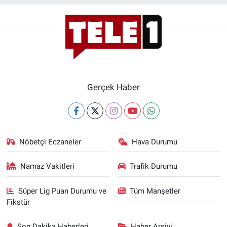
Gerçek Haber
Nöbetçi Eczaneler
Hava Durumu
Namaz Vakitleri
Trafik Durumu
Süper Lig Puan Durumu ve
Tüm Manşetler
Fikstür
Son Dakika Haberleri
Haber Arşivi