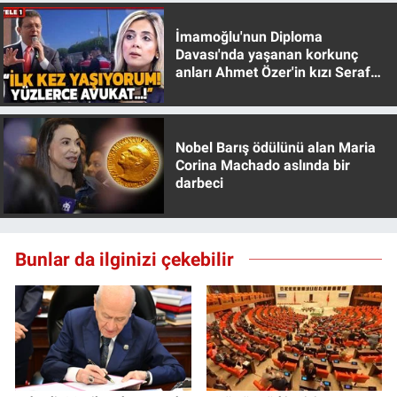
İmamoğlu'nun Diploma
Davası'nda yaşanan korkunç
anları Ahmet Özer'in kızı Seraf
Özer anlattı!
Nobel Barış ödülünü alan Maria
Corina Machado aslında bir
darbeci
Bunlar da ilginizi çekebilir