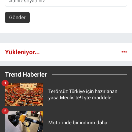
Gönder
Yükleniyor...
Trend Haberler
1
Terörsüz Türkiye için hazırlanan
yasa Meclis'te! İşte maddeler
2
Motorinde bir indirim daha