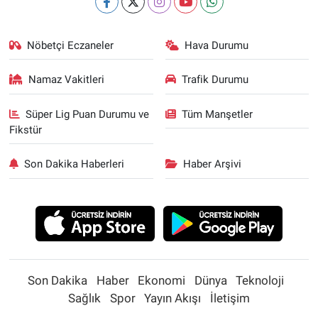
Nöbetçi Eczaneler
Hava Durumu
Namaz Vakitleri
Trafik Durumu
Süper Lig Puan Durumu ve
Tüm Manşetler
Fikstür
Son Dakika Haberleri
Haber Arşivi
Son Dakika
Haber
Ekonomi
Dünya
Teknoloji
Sağlık
Spor
Yayın Akışı
İletişim